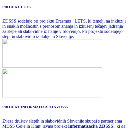
PROJEKT LETS
ZDSSS sodeluje pri projektu Erasmus+ LETS, ki temelji na inkluziji
in enakih možnostih s prenosom znanja in izkušenj tečajev jadranja
za slepe ali slabovidne iz Italije v Slovenijo. Pri projektu sodelujejo
slepi in slabovidni iz Italije in Slovenije.
PROJEKT INFORMATIZACIJA ZDSSS
Zveza društev slepih in slabovidnih Slovenije skupaj s partnerjema
MDSS Celje in Kranj izvaja projekt
Informatizacija ZDSSS
, ki ga