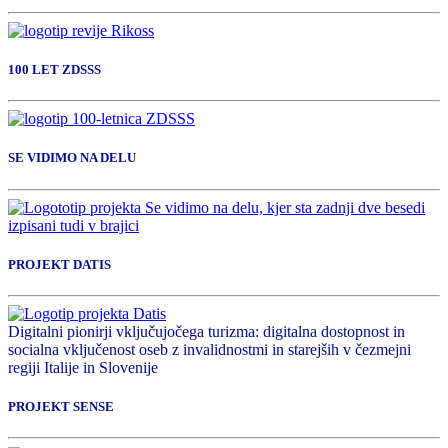
100 LET ZDSSS
SE VIDIMO NA DELU
PROJEKT DATIS
Digitalni pionirji vključujočega turizma: digitalna dostopnost in
socialna vključenost oseb z invalidnostmi in starejših v čezmejni
regiji Italije in Slovenije
PROJEKT SENSE