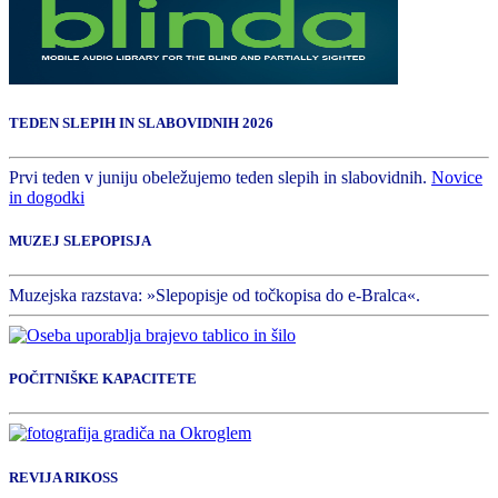
TEDEN SLEPIH IN SLABOVIDNIH 2026
Prvi teden v juniju obeležujemo teden slepih in slabovidnih.
Novice
in dogodki
MUZEJ SLEPOPISJA
Muzejska razstava: »Slepopisje od točkopisa do e-Bralca«.
POČITNIŠKE KAPACITETE
REVIJA RIKOSS