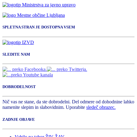
SPLETNA STRAN JE DOSTOPNA VSEM
SLEDITE NAM
DOBRODELNOST
Nič vas ne stane, da ste dobrodelni. Del odmere od dohodnine lahko
namenite slepim in slabovidnim. Uporabite
sledeč obrazec.
ZADNJE OBJAVE
Vabilo na tabor ŽIV ŽAV