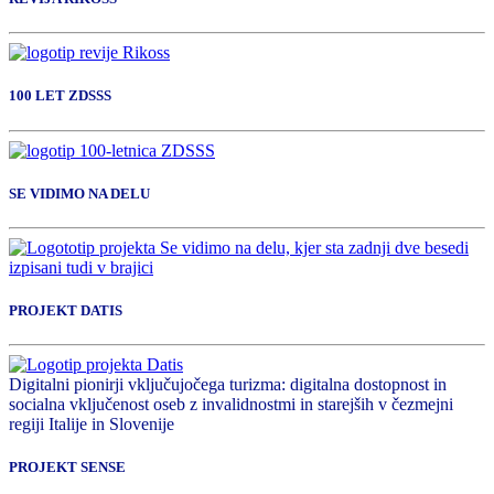
100 LET ZDSSS
SE VIDIMO NA DELU
PROJEKT DATIS
Digitalni pionirji vključujočega turizma: digitalna dostopnost in
socialna vključenost oseb z invalidnostmi in starejših v čezmejni
regiji Italije in Slovenije
PROJEKT SENSE