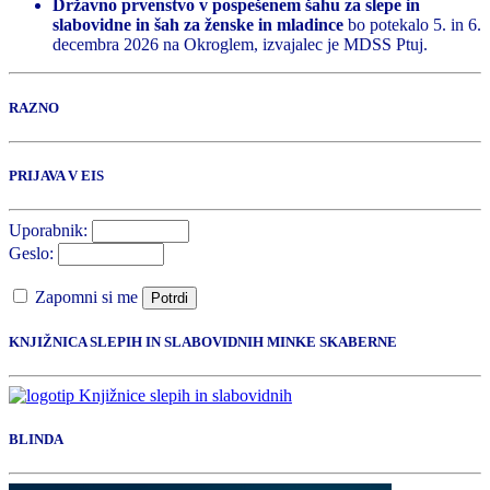
Državno prvenstvo v pospešenem šahu za slepe in
slabovidne in šah za ženske in mladince
bo potekalo 5. in 6.
decembra 2026 na Okroglem, izvajalec je MDSS Ptuj.
RAZNO
PRIJAVA V EIS
Uporabnik:
Geslo:
Zapomni si me
Potrdi
KNJIŽNICA SLEPIH IN SLABOVIDNIH MINKE SKABERNE
BLINDA