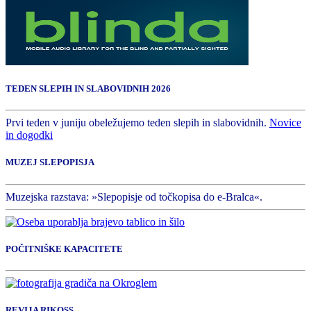
TEDEN SLEPIH IN SLABOVIDNIH 2026
Prvi teden v juniju obeležujemo teden slepih in slabovidnih.
Novice
in dogodki
MUZEJ SLEPOPISJA
Muzejska razstava: »Slepopisje od točkopisa do e-Bralca«.
POČITNIŠKE KAPACITETE
REVIJA RIKOSS