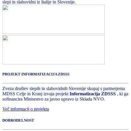
slepi in slabovidni iz Italije in Slovenije.
PROJEKT INFORMATIZACIJA ZDSSS
Zveza društev slepih in slabovidnih Slovenije skupaj s partnerjema
MDSS Celje in Kranj izvaja projekt
Informatizacija ZDSSS
, ki ga
sofinancira Minisrstvo za javno upravo iz Sklada NVO.
Več informacij o projektu
DOBRODELNOST