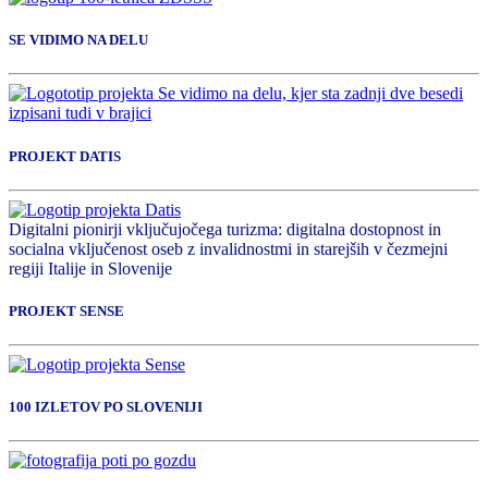
SE VIDIMO NA DELU
PROJEKT DATIS
Digitalni pionirji vključujočega turizma: digitalna dostopnost in
socialna vključenost oseb z invalidnostmi in starejših v čezmejni
regiji Italije in Slovenije
PROJEKT SENSE
100 IZLETOV PO SLOVENIJI