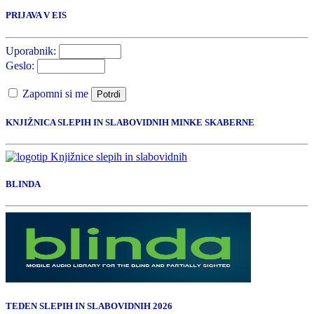
PRIJAVA V EIS
Uporabnik:
Geslo:
Zapomni si me
Potrdi
KNJIŽNICA SLEPIH IN SLABOVIDNIH MINKE SKABERNE
BLINDA
TEDEN SLEPIH IN SLABOVIDNIH 2026