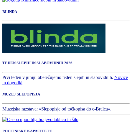
BLINDA
TEDEN SLEPIH IN SLABOVIDNIH 2026
Prvi teden v juniju obeležujemo teden slepih in slabovidnih.
Novice
in dogodki
MUZEJ SLEPOPISJA
Muzejska razstava: »Slepopisje od točkopisa do e-Bralca«.
POČITNIŠKE KAPACITETE