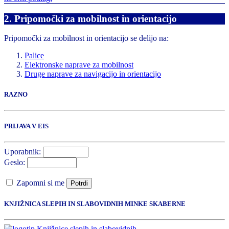
2. Pripomočki za mobilnost in orientacijo
Pripomočki za mobilnost in orientacijo se delijo na:
Palice
Elektronske naprave za mobilnost
Druge naprave za navigacijo in orientacijo
RAZNO
PRIJAVA V EIS
Uporabnik:
Geslo:
Zapomni si me
Potrdi
KNJIŽNICA SLEPIH IN SLABOVIDNIH MINKE SKABERNE