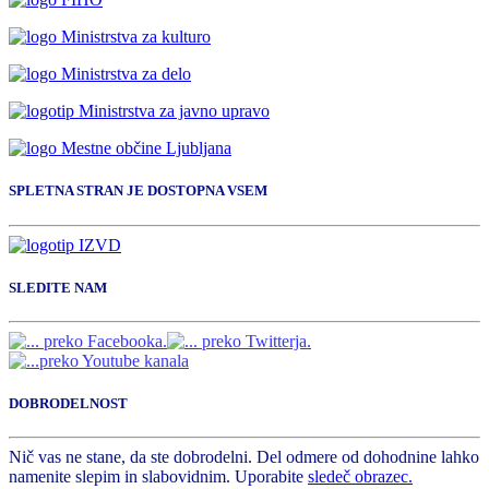
SPLETNA STRAN JE DOSTOPNA VSEM
SLEDITE NAM
DOBRODELNOST
Nič vas ne stane, da ste dobrodelni. Del odmere od dohodnine lahko
namenite slepim in slabovidnim. Uporabite
sledeč obrazec.