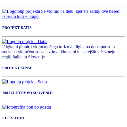
PROJEKT DATIS
Digitalni pionirji vključujočega turizma: digitalna dostopnost in
socialna vključenost oseb z invalidnostmi in starejših v čezmejni
regiji Italije in Slovenije
PROJEKT SENSE
100 IZLETOV PO SLOVENIJI
LUČ V TEMI