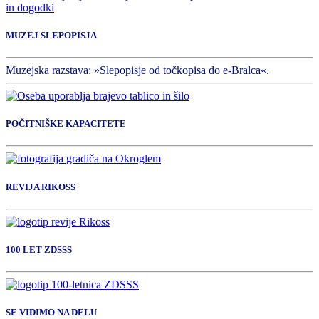
in dogodki
MUZEJ SLEPOPISJA
Muzejska razstava: »Slepopisje od točkopisa do e-Bralca«.
POČITNIŠKE KAPACITETE
REVIJA RIKOSS
100 LET ZDSSS
SE VIDIMO NA DELU