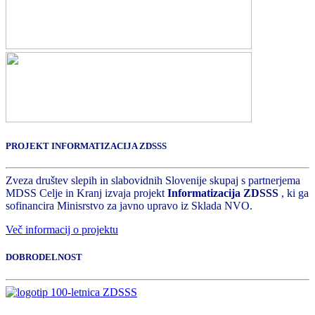
PROJEKT INFORMATIZACIJA ZDSSS
Zveza društev slepih in slabovidnih Slovenije skupaj s partnerjema
MDSS Celje in Kranj izvaja projekt
Informatizacija ZDSSS
, ki ga
sofinancira Minisrstvo za javno upravo iz Sklada NVO.
Več informacij o projektu
DOBRODELNOST