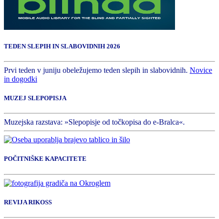
TEDEN SLEPIH IN SLABOVIDNIH 2026
Prvi teden v juniju obeležujemo teden slepih in slabovidnih.
Novice
in dogodki
MUZEJ SLEPOPISJA
Muzejska razstava: »Slepopisje od točkopisa do e-Bralca«.
POČITNIŠKE KAPACITETE
REVIJA RIKOSS