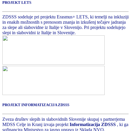
PROJEKT LETS
ZDSSS sodeluje pri projektu Erasmus+ LETS, ki temelji na inkluziji
in enakih možnostih s prenosom znanja in izkušenj tečajev jadranja
za slepe ali slabovidne iz Italije v Slovenijo. Pri projektu sodelujejo
slepi in slabovidni iz Italije in Slovenije.
PROJEKT INFORMATIZACIJA ZDSSS
Zveza društev slepih in slabovidnih Slovenije skupaj s partnerjema
MDSS Celje in Kranj izvaja projekt
Informatizacija ZDSSS
, ki ga
sofinancira Minisrstvo za javno upravo iz Sklada NVO.