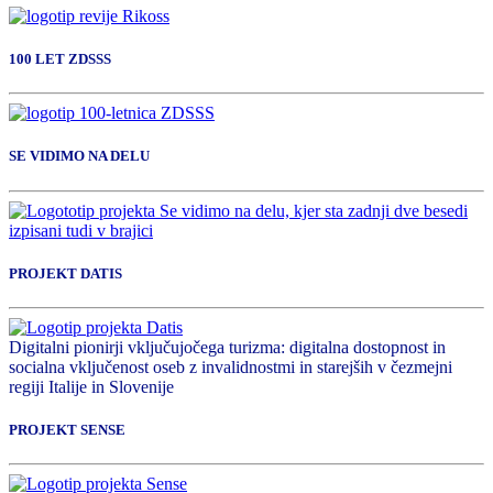
100 LET ZDSSS
SE VIDIMO NA DELU
PROJEKT DATIS
Digitalni pionirji vključujočega turizma: digitalna dostopnost in
socialna vključenost oseb z invalidnostmi in starejših v čezmejni
regiji Italije in Slovenije
PROJEKT SENSE