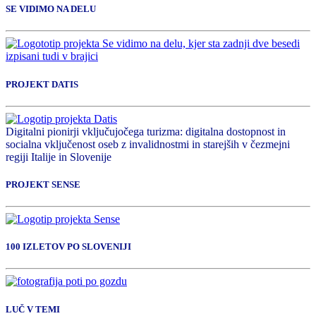
SE VIDIMO NA DELU
PROJEKT DATIS
Digitalni pionirji vključujočega turizma: digitalna dostopnost in
socialna vključenost oseb z invalidnostmi in starejših v čezmejni
regiji Italije in Slovenije
PROJEKT SENSE
100 IZLETOV PO SLOVENIJI
LUČ V TEMI