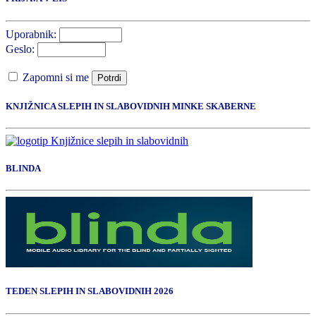
Uporabnik:
Geslo:
Zapomni si me
Potrdi
KNJIŽNICA SLEPIH IN SLABOVIDNIH MINKE SKABERNE
BLINDA
TEDEN SLEPIH IN SLABOVIDNIH 2026