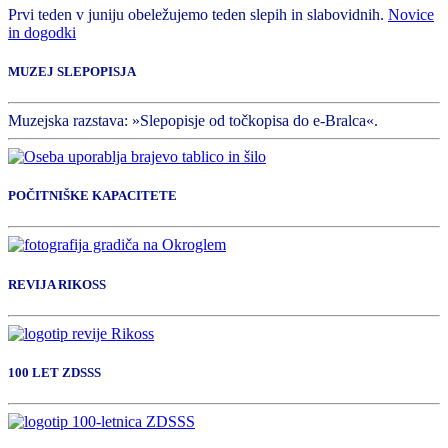
Prvi teden v juniju obeležujemo teden slepih in slabovidnih.
Novice
in dogodki
MUZEJ SLEPOPISJA
Muzejska razstava: »Slepopisje od točkopisa do e-Bralca«.
POČITNIŠKE KAPACITETE
REVIJA RIKOSS
100 LET ZDSSS