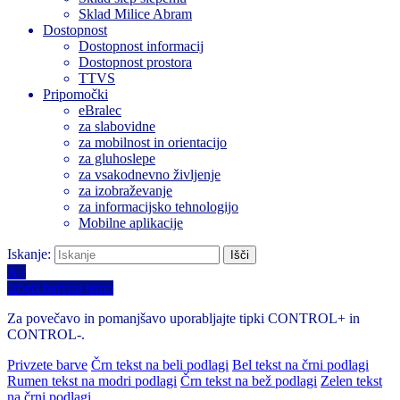
Sklad Milice Abram
Dostopnost
Dostopnost informacij
Dostopnost prostora
TTVS
Pripomočki
eBralec
za slabovidne
za mobilnost in orientacijo
za gluhoslepe
za vsakodnevno življenje
za izobraževanje
za informacijsko tehnologijo
Mobilne aplikacije
Iskanje:
A+
Izberi barvno temo
Za povečavo in pomanjšavo uporabljajte tipki CONTROL+ in
CONTROL-.
Privzete barve
Črn tekst na beli podlagi
Bel tekst na črni podlagi
Rumen tekst na modri podlagi
Črn tekst na bež podlagi
Zelen tekst
na črni podlagi