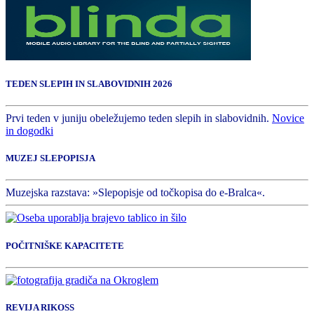
TEDEN SLEPIH IN SLABOVIDNIH 2026
Prvi teden v juniju obeležujemo teden slepih in slabovidnih.
Novice
in dogodki
MUZEJ SLEPOPISJA
Muzejska razstava: »Slepopisje od točkopisa do e-Bralca«.
POČITNIŠKE KAPACITETE
REVIJA RIKOSS