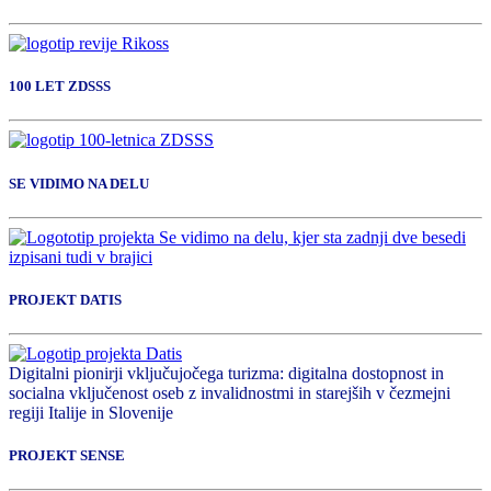
100 LET ZDSSS
SE VIDIMO NA DELU
PROJEKT DATIS
Digitalni pionirji vključujočega turizma: digitalna dostopnost in
socialna vključenost oseb z invalidnostmi in starejših v čezmejni
regiji Italije in Slovenije
PROJEKT SENSE