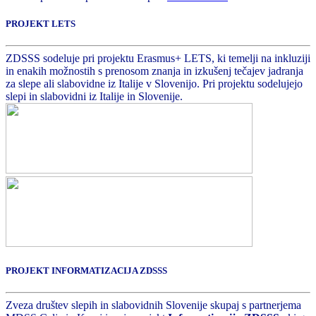
PROJEKT LETS
ZDSSS sodeluje pri projektu Erasmus+ LETS, ki temelji na inkluziji
in enakih možnostih s prenosom znanja in izkušenj tečajev jadranja
za slepe ali slabovidne iz Italije v Slovenijo. Pri projektu sodelujejo
slepi in slabovidni iz Italije in Slovenije.
PROJEKT INFORMATIZACIJA ZDSSS
Zveza društev slepih in slabovidnih Slovenije skupaj s partnerjema