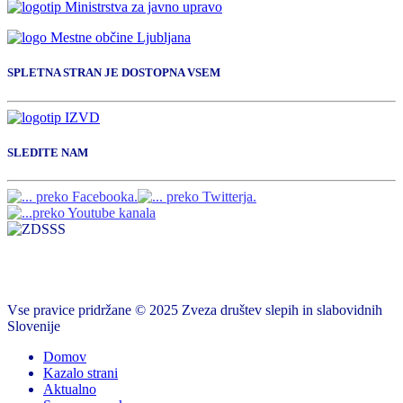
SPLETNA STRAN JE DOSTOPNA VSEM
SLEDITE NAM
Vse pravice pridržane © 2025 Zveza društev slepih in slabovidnih
Slovenije
Domov
Kazalo strani
Aktualno