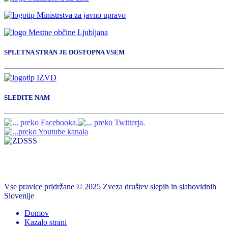
SPLETNA STRAN JE DOSTOPNA VSEM
SLEDITE NAM
Vse pravice pridržane © 2025 Zveza društev slepih in slabovidnih
Slovenije
Domov
Kazalo strani