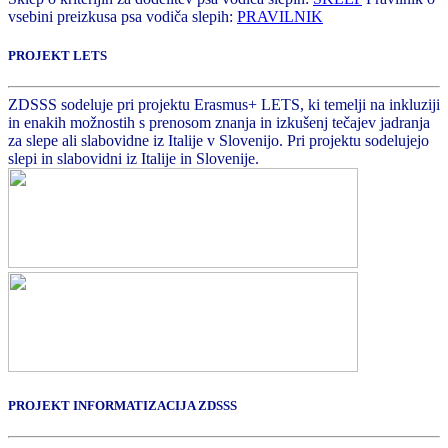
vsebini preizkusa psa vodiča slepih:
PRAVILNIK
PROJEKT LETS
ZDSSS sodeluje pri projektu Erasmus+ LETS, ki temelji na inkluziji
in enakih možnostih s prenosom znanja in izkušenj tečajev jadranja
za slepe ali slabovidne iz Italije v Slovenijo. Pri projektu sodelujejo
slepi in slabovidni iz Italije in Slovenije.
PROJEKT INFORMATIZACIJA ZDSSS