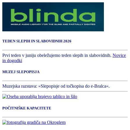
TEDEN SLEPIH IN SLABOVIDNIH 2026
Prvi teden v juniju obeležujemo teden slepih in slabovidnih.
Novice
in dogodki
MUZEJ SLEPOPISJA
Muzejska razstava: »Slepopisje od točkopisa do e-Bralca«.
POČITNIŠKE KAPACITETE