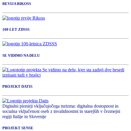
REVIJA RIKOSS
100 LET ZDSSS
SE VIDIMO NA DELU
PROJEKT DATIS
Digitalni pionirji vključujočega turizma: digitalna dostopnost in
socialna vključenost oseb z invalidnostmi in starejših v čezmejni
regiji Italije in Slovenije
PROJEKT SENSE