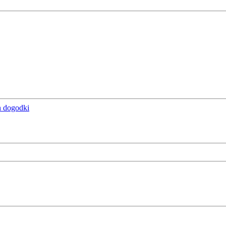
n dogodki