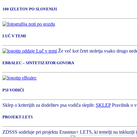
100 IZLETOV PO SLOVENIJI
LUČ V TEMI
Že več kot četrt stoletja vsako drugo nede
EBRALEC – SINTETIZATOR GOVORA
PSI VODIČI
Sklep o kriterijih za dodelitev psa vodiča slepih:
SKLEP
Pravilnik o v
PROJEKT LETS
ZDSSS sodeluje pri projektu Erasmus+ LETS, ki temelji na inkluziji in 