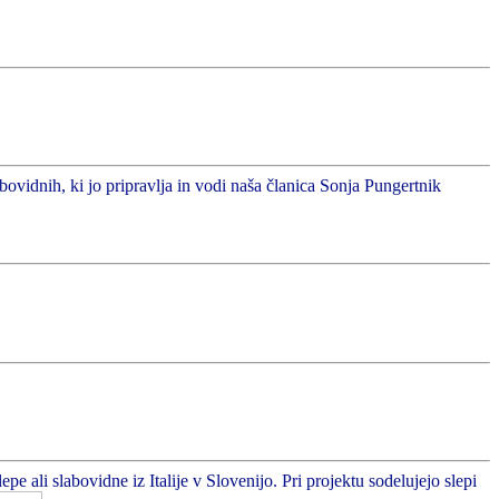
abovidnih, ki jo pripravlja in vodi naša članica Sonja Pungertnik
 ali slabovidne iz Italije v Slovenijo. Pri projektu sodelujejo slepi