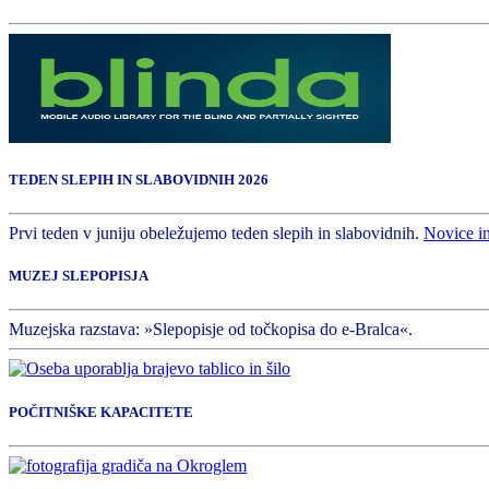
TEDEN SLEPIH IN SLABOVIDNIH 2026
Prvi teden v juniju obeležujemo teden slepih in slabovidnih.
Novice i
MUZEJ SLEPOPISJA
Muzejska razstava: »Slepopisje od točkopisa do e-Bralca«.
POČITNIŠKE KAPACITETE