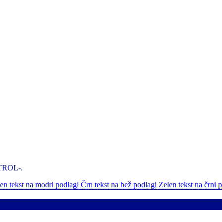
NTROL-.
n tekst na modri podlagi
Črn tekst na bež podlagi
Zelen tekst na črni 