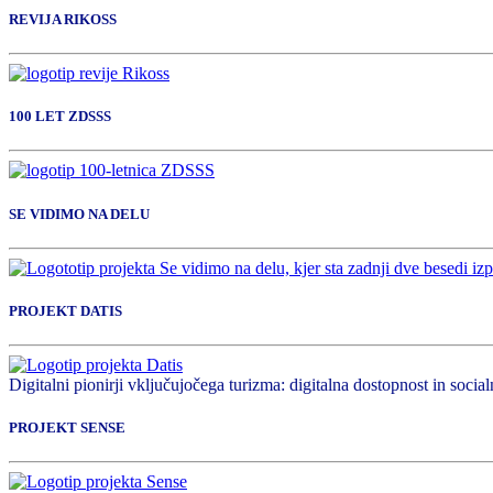
REVIJA RIKOSS
100 LET ZDSSS
SE VIDIMO NA DELU
PROJEKT DATIS
Digitalni pionirji vključujočega turizma: digitalna dostopnost in socialn
PROJEKT SENSE