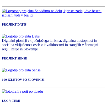
PROJEKT DATIS
Digitalni pionirji vključujočega turizma: digitalna dostopnost in
socialna vključenost oseb z invalidnostmi in starejših v čezmejni
regiji Italije in Slovenije
PROJEKT SENSE
100 IZLETOV PO SLOVENIJI
LUČ V TEMI