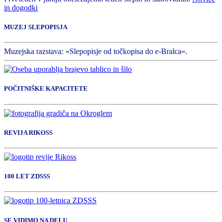
in dogodki
MUZEJ SLEPOPISJA
Muzejska razstava: »Slepopisje od točkopisa do e-Bralca«.
POČITNIŠKE KAPACITETE
REVIJA RIKOSS
100 LET ZDSSS
SE VIDIMO NA DELU