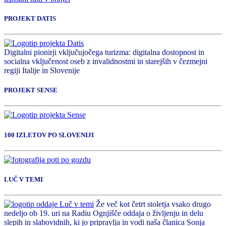
PROJEKT DATIS
Digitalni pionirji vključujočega turizma: digitalna dostopnost in
socialna vključenost oseb z invalidnostmi in starejših v čezmejni
regiji Italije in Slovenije
PROJEKT SENSE
100 IZLETOV PO SLOVENIJI
LUČ V TEMI
Že več kot četrt stoletja vsako drugo
nedeljo ob 19. uri na Radiu Ognjišče oddaja o življenju in delu
slepih in slabovidnih, ki jo pripravlja in vodi naša članica Sonja