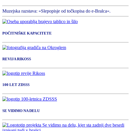
Muzejska razstava: »Slepopisje od točkopisa do e-Bralca«.
POČITNIŠKE KAPACITETE
REVIJA RIKOSS
100 LET ZDSSS
SE VIDIMO NA DELU