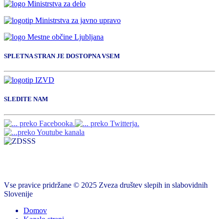
SPLETNA STRAN JE DOSTOPNA VSEM
SLEDITE NAM
Vse pravice pridržane © 2025 Zveza društev slepih in slabovidnih
Slovenije
Domov