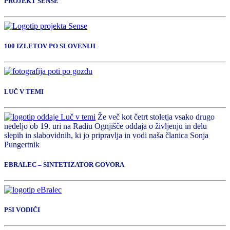
PROJEKT SENSE
100 IZLETOV PO SLOVENIJI
LUČ V TEMI
Že več kot četrt stoletja vsako drugo
nedeljo ob 19. uri na Radiu Ognjišče oddaja o življenju in delu
slepih in slabovidnih, ki jo pripravlja in vodi naša članica Sonja
Pungertnik
EBRALEC – SINTETIZATOR GOVORA
PSI VODIČI