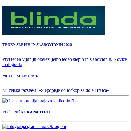
TEDEN SLEPIH IN SLABOVIDNIH 2026
Prvi teden v juniju obeležujemo teden slepih in slabovidnih.
Novice
in dogodki
MUZEJ SLEPOPISJA
Muzejska razstava: »Slepopisje od točkopisa do e-Bralca«.
POČITNIŠKE KAPACITETE