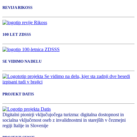
REVIJA RIKOSS
100 LET ZDSSS
SE VIDIMO NA DELU
PROJEKT DATIS
Digitalni pionirji vključujočega turizma: digitalna dostopnost in
socialna vključenost oseb z invalidnostmi in starejših v čezmejni
regiji Italije in Slovenije