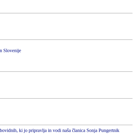
in Slovenije
abovidnih, ki jo pripravlja in vodi naša članica Sonja Pungertnik