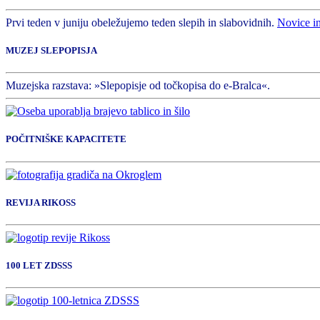
Prvi teden v juniju obeležujemo teden slepih in slabovidnih.
Novice i
MUZEJ SLEPOPISJA
Muzejska razstava: »Slepopisje od točkopisa do e-Bralca«.
POČITNIŠKE KAPACITETE
REVIJA RIKOSS
100 LET ZDSSS