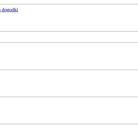
n dogodki