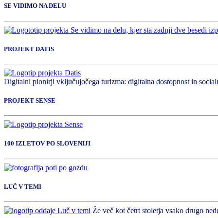
SE VIDIMO NA DELU
PROJEKT DATIS
Digitalni pionirji vključujočega turizma: digitalna dostopnost in socialn
PROJEKT SENSE
100 IZLETOV PO SLOVENIJI
LUČ V TEMI
Že več kot četrt stoletja vsako drugo nede