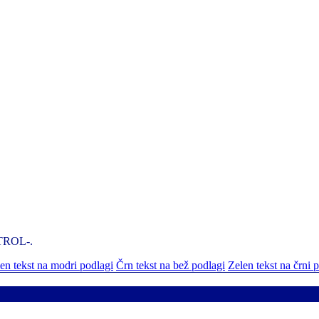
NTROL-.
n tekst na modri podlagi
Črn tekst na bež podlagi
Zelen tekst na črni 