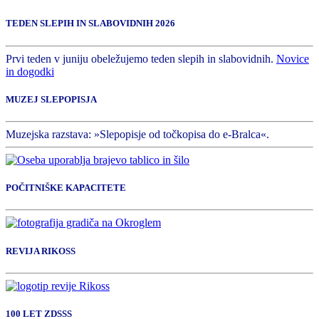
TEDEN SLEPIH IN SLABOVIDNIH 2026
Prvi teden v juniju obeležujemo teden slepih in slabovidnih.
Novice
in dogodki
MUZEJ SLEPOPISJA
Muzejska razstava: »Slepopisje od točkopisa do e-Bralca«.
POČITNIŠKE KAPACITETE
REVIJA RIKOSS
100 LET ZDSSS