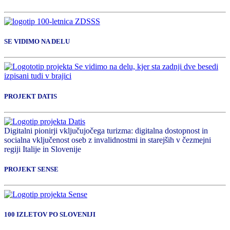
SE VIDIMO NA DELU
PROJEKT DATIS
Digitalni pionirji vključujočega turizma: digitalna dostopnost in
socialna vključenost oseb z invalidnostmi in starejših v čezmejni
regiji Italije in Slovenije
PROJEKT SENSE
100 IZLETOV PO SLOVENIJI