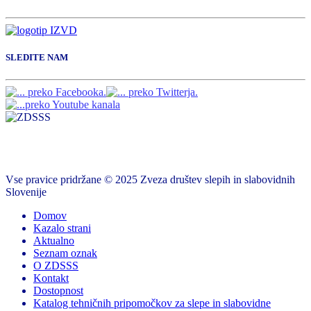
SLEDITE NAM
Vse pravice pridržane © 2025 Zveza društev slepih in slabovidnih
Slovenije
Domov
Kazalo strani
Aktualno
Seznam oznak
O ZDSSS
Kontakt
Dostopnost
Katalog tehničnih pripomočkov za slepe in slabovidne