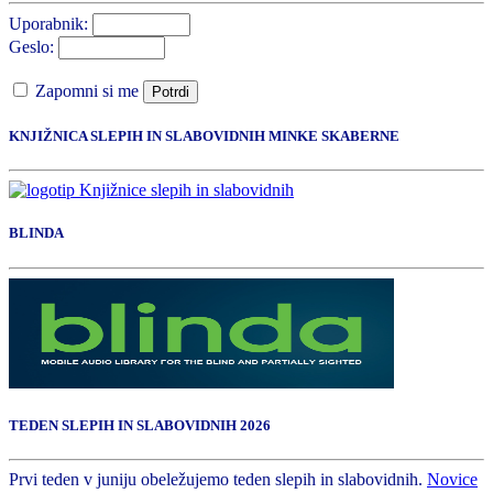
Uporabnik:
Geslo:
Zapomni si me
Potrdi
KNJIŽNICA SLEPIH IN SLABOVIDNIH MINKE SKABERNE
BLINDA
TEDEN SLEPIH IN SLABOVIDNIH 2026
Prvi teden v juniju obeležujemo teden slepih in slabovidnih.
Novice