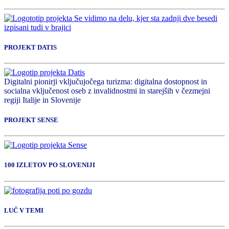
PROJEKT DATIS
Digitalni pionirji vključujočega turizma: digitalna dostopnost in
socialna vključenost oseb z invalidnostmi in starejših v čezmejni
regiji Italije in Slovenije
PROJEKT SENSE
100 IZLETOV PO SLOVENIJI
LUČ V TEMI