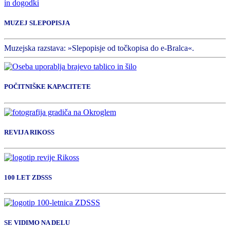
in dogodki
MUZEJ SLEPOPISJA
Muzejska razstava: »Slepopisje od točkopisa do e-Bralca«.
POČITNIŠKE KAPACITETE
REVIJA RIKOSS
100 LET ZDSSS
SE VIDIMO NA DELU