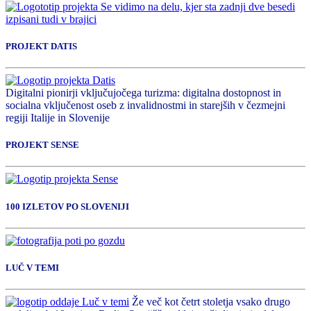
PROJEKT DATIS
Digitalni pionirji vključujočega turizma: digitalna dostopnost in
socialna vključenost oseb z invalidnostmi in starejših v čezmejni
regiji Italije in Slovenije
PROJEKT SENSE
100 IZLETOV PO SLOVENIJI
LUČ V TEMI
Že več kot četrt stoletja vsako drugo