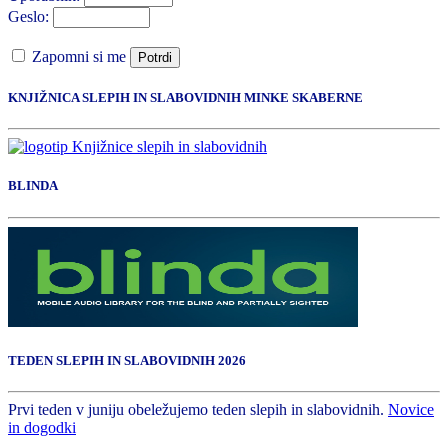
Geslo:
Zapomni si me
Potrdi
KNJIŽNICA SLEPIH IN SLABOVIDNIH MINKE SKABERNE
BLINDA
TEDEN SLEPIH IN SLABOVIDNIH 2026
Prvi teden v juniju obeležujemo teden slepih in slabovidnih.
Novice
in dogodki