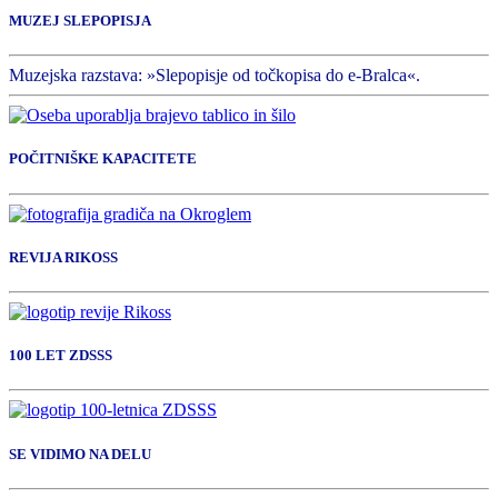
MUZEJ SLEPOPISJA
Muzejska razstava: »Slepopisje od točkopisa do e-Bralca«.
POČITNIŠKE KAPACITETE
REVIJA RIKOSS
100 LET ZDSSS
SE VIDIMO NA DELU