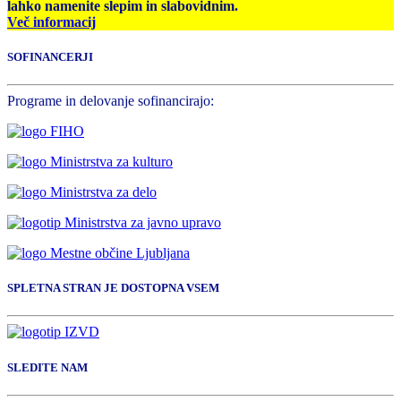
lahko namenite slepim in slabovidnim.
Več informacij
SOFINANCERJI
Programe in delovanje sofinancirajo:
SPLETNA STRAN JE DOSTOPNA VSEM
SLEDITE NAM