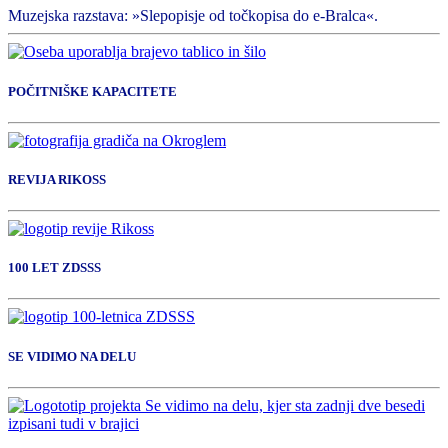
Muzejska razstava: »Slepopisje od točkopisa do e-Bralca«.
POČITNIŠKE KAPACITETE
REVIJA RIKOSS
100 LET ZDSSS
SE VIDIMO NA DELU