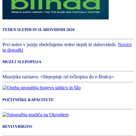
TEDEN SLEPIH IN SLABOVIDNIH 2026
Prvi teden v juniju obeležujemo teden slepih in slabovidnih.
Novice
in dogodki
MUZEJ SLEPOPISJA
Muzejska razstava: »Slepopisje od točkopisa do e-Bralca«.
POČITNIŠKE KAPACITETE
REVIJA RIKOSS