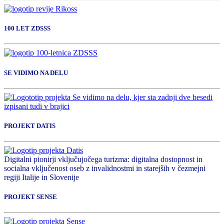
100 LET ZDSSS
SE VIDIMO NA DELU
PROJEKT DATIS
Digitalni pionirji vključujočega turizma: digitalna dostopnost in
socialna vključenost oseb z invalidnostmi in starejših v čezmejni
regiji Italije in Slovenije
PROJEKT SENSE