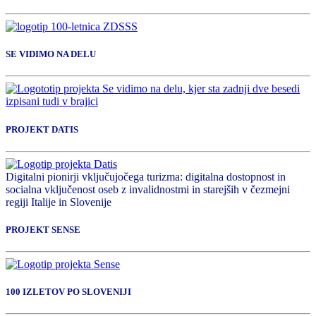
SE VIDIMO NA DELU
PROJEKT DATIS
Digitalni pionirji vključujočega turizma: digitalna dostopnost in
socialna vključenost oseb z invalidnostmi in starejših v čezmejni
regiji Italije in Slovenije
PROJEKT SENSE
100 IZLETOV PO SLOVENIJI