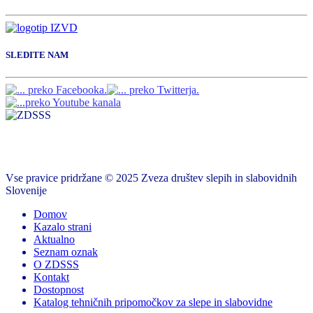
SLEDITE NAM
Vse pravice pridržane © 2025 Zveza društev slepih in slabovidnih
Slovenije
Domov
Kazalo strani
Aktualno
Seznam oznak
O ZDSSS
Kontakt
Dostopnost
Katalog tehničnih pripomočkov za slepe in slabovidne