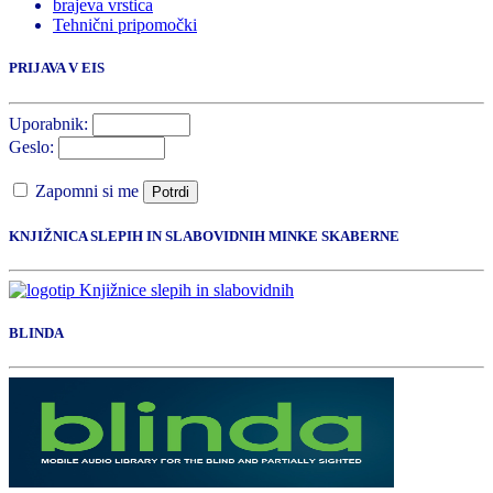
brajeva vrstica
Tehnični pripomočki
PRIJAVA V EIS
Uporabnik:
Geslo:
Zapomni si me
Potrdi
KNJIŽNICA SLEPIH IN SLABOVIDNIH MINKE SKABERNE
BLINDA