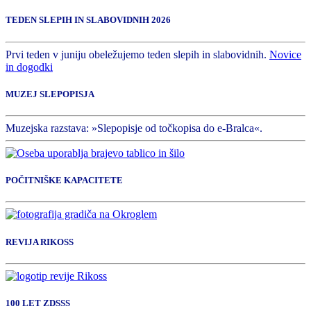
TEDEN SLEPIH IN SLABOVIDNIH 2026
Prvi teden v juniju obeležujemo teden slepih in slabovidnih.
Novice
in dogodki
MUZEJ SLEPOPISJA
Muzejska razstava: »Slepopisje od točkopisa do e-Bralca«.
POČITNIŠKE KAPACITETE
REVIJA RIKOSS
100 LET ZDSSS