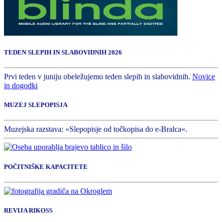
TEDEN SLEPIH IN SLABOVIDNIH 2026
Prvi teden v juniju obeležujemo teden slepih in slabovidnih.
Novice
in dogodki
MUZEJ SLEPOPISJA
Muzejska razstava: »Slepopisje od točkopisa do e-Bralca«.
POČITNIŠKE KAPACITETE
REVIJA RIKOSS