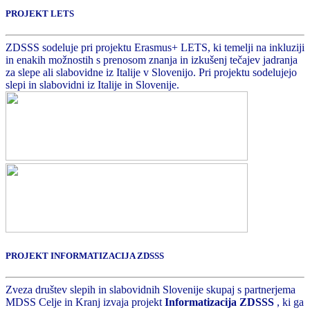
PROJEKT LETS
ZDSSS sodeluje pri projektu Erasmus+ LETS, ki temelji na inkluziji
in enakih možnostih s prenosom znanja in izkušenj tečajev jadranja
za slepe ali slabovidne iz Italije v Slovenijo. Pri projektu sodelujejo
slepi in slabovidni iz Italije in Slovenije.
PROJEKT INFORMATIZACIJA ZDSSS
Zveza društev slepih in slabovidnih Slovenije skupaj s partnerjema
MDSS Celje in Kranj izvaja projekt
Informatizacija ZDSSS
, ki ga