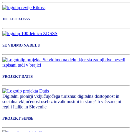
100 LET ZDSSS
SE VIDIMO NA DELU
PROJEKT DATIS
Digitalni pionirji vključujočega turizma: digitalna dostopnost in
socialna vključenost oseb z invalidnostmi in starejših v čezmejni
regiji Italije in Slovenije
PROJEKT SENSE