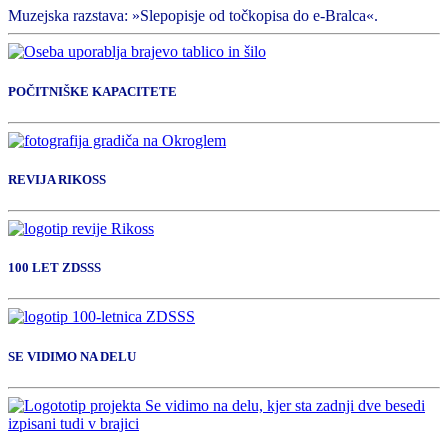
Muzejska razstava: »Slepopisje od točkopisa do e-Bralca«.
POČITNIŠKE KAPACITETE
REVIJA RIKOSS
100 LET ZDSSS
SE VIDIMO NA DELU