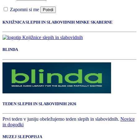
Zapomni si me
Potrdi
KNJIŽNICA SLEPIH IN SLABOVIDNIH MINKE SKABERNE
BLINDA
TEDEN SLEPIH IN SLABOVIDNIH 2026
Prvi teden v juniju obeležujemo teden slepih in slabovidnih.
Novice
in dogodki
MUZEJ SLEPOPISJA