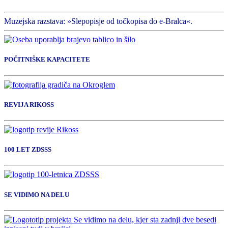
Muzejska razstava: »Slepopisje od točkopisa do e-Bralca«.
POČITNIŠKE KAPACITETE
REVIJA RIKOSS
100 LET ZDSSS
SE VIDIMO NA DELU