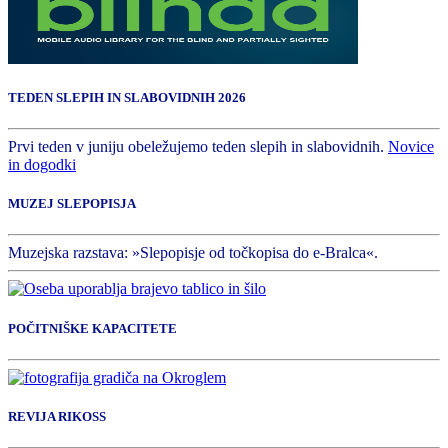
TEDEN SLEPIH IN SLABOVIDNIH 2026
Prvi teden v juniju obeležujemo teden slepih in slabovidnih.
Novice
in dogodki
MUZEJ SLEPOPISJA
Muzejska razstava: »Slepopisje od točkopisa do e-Bralca«.
POČITNIŠKE KAPACITETE
REVIJA RIKOSS