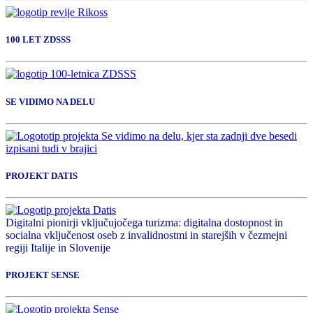
100 LET ZDSSS
SE VIDIMO NA DELU
PROJEKT DATIS
Digitalni pionirji vključujočega turizma: digitalna dostopnost in
socialna vključenost oseb z invalidnostmi in starejših v čezmejni
regiji Italije in Slovenije
PROJEKT SENSE