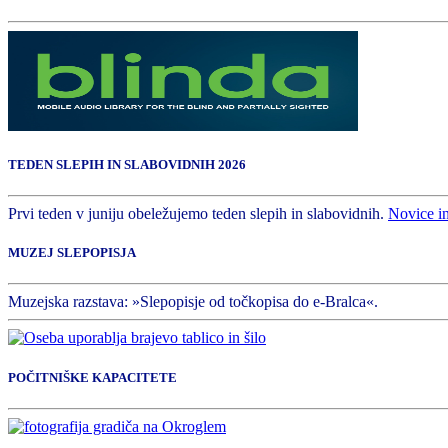
TEDEN SLEPIH IN SLABOVIDNIH 2026
Prvi teden v juniju obeležujemo teden slepih in slabovidnih.
Novice i
MUZEJ SLEPOPISJA
Muzejska razstava: »Slepopisje od točkopisa do e-Bralca«.
POČITNIŠKE KAPACITETE