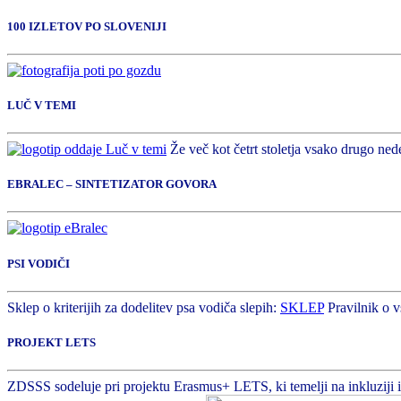
100 IZLETOV PO SLOVENIJI
LUČ V TEMI
Že več kot četrt stoletja vsako drugo nede
EBRALEC – SINTETIZATOR GOVORA
PSI VODIČI
Sklep o kriterijih za dodelitev psa vodiča slepih:
SKLEP
Pravilnik o v
PROJEKT LETS
ZDSSS sodeluje pri projektu Erasmus+ LETS, ki temelji na inkluziji in 