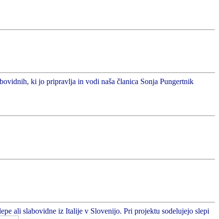
abovidnih, ki jo pripravlja in vodi naša članica Sonja Pungertnik
 ali slabovidne iz Italije v Slovenijo. Pri projektu sodelujejo slepi