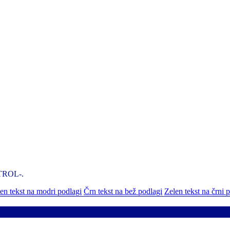
NTROL-.
n tekst na modri podlagi
Črn tekst na bež podlagi
Zelen tekst na črni 