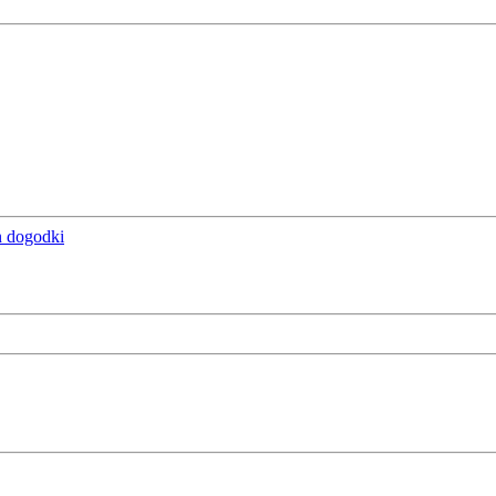
n dogodki