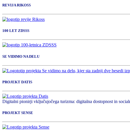
REVIJA RIKOSS
100 LET ZDSSS
SE VIDIMO NA DELU
PROJEKT DATIS
Digitalni pionirji vključujočega turizma: digitalna dostopnost in socialn
PROJEKT SENSE