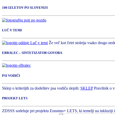
100 IZLETOV PO SLOVENIJI
LUČ V TEMI
Že več kot četrt stoletja vsako drugo nede
EBRALEC – SINTETIZATOR GOVORA
PSI VODIČI
Sklep o kriterijih za dodelitev psa vodiča slepih:
SKLEP
Pravilnik o v
PROJEKT LETS
ZDSSS sodeluje pri projektu Erasmus+ LETS, ki temelji na inkluziji in 