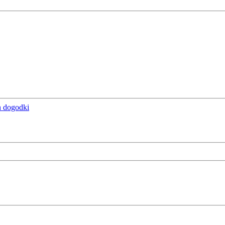
n dogodki