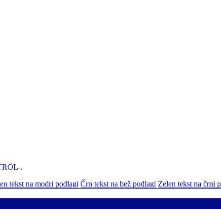
NTROL-.
n tekst na modri podlagi
Črn tekst na bež podlagi
Zelen tekst na črni 