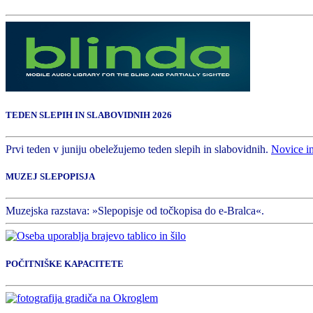
TEDEN SLEPIH IN SLABOVIDNIH 2026
Prvi teden v juniju obeležujemo teden slepih in slabovidnih.
Novice i
MUZEJ SLEPOPISJA
Muzejska razstava: »Slepopisje od točkopisa do e-Bralca«.
POČITNIŠKE KAPACITETE