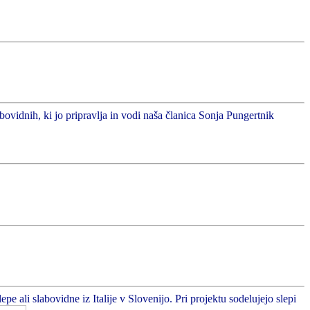
abovidnih, ki jo pripravlja in vodi naša članica Sonja Pungertnik
 ali slabovidne iz Italije v Slovenijo. Pri projektu sodelujejo slepi