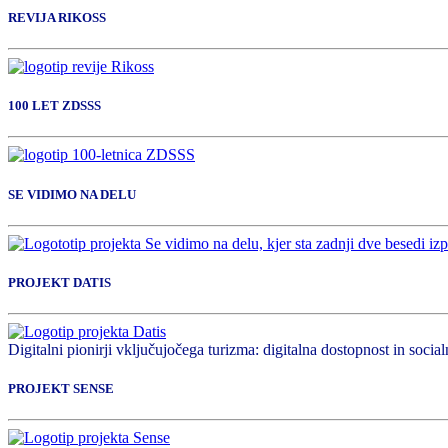
REVIJA RIKOSS
100 LET ZDSSS
SE VIDIMO NA DELU
PROJEKT DATIS
Digitalni pionirji vključujočega turizma: digitalna dostopnost in socialn
PROJEKT SENSE