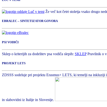
Že več kot četrt stoletja vsako drugo nede
EBRALEC – SINTETIZATOR GOVORA
PSI VODIČI
Sklep o kriterijih za dodelitev psa vodiča slepih:
SKLEP
Pravilnik o v
PROJEKT LETS
ZDSSS sodeluje pri projektu Erasmus+ LETS, ki temelji na inkluziji in 
in slabovidni iz Italije in Slovenije.