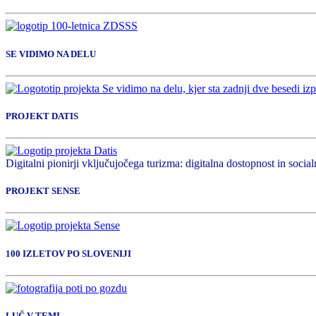
SE VIDIMO NA DELU
PROJEKT DATIS
Digitalni pionirji vključujočega turizma: digitalna dostopnost in socialn
PROJEKT SENSE
100 IZLETOV PO SLOVENIJI
LUČ V TEMI