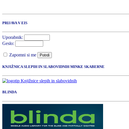
PRIJAVA V EIS
Uporabnik:
Geslo:
Zapomni si me
Potrdi
KNJIŽNICA SLEPIH IN SLABOVIDNIH MINKE SKABERNE
BLINDA