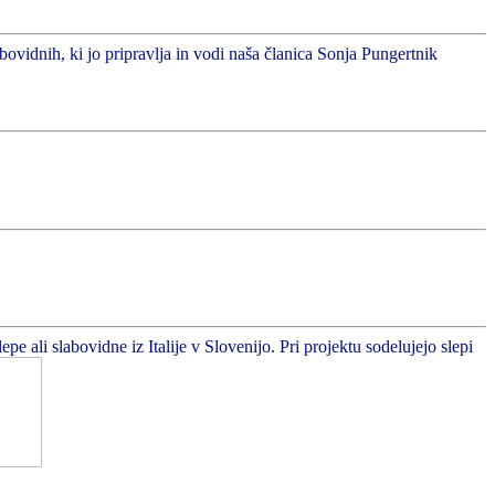
abovidnih, ki jo pripravlja in vodi naša članica Sonja Pungertnik
 ali slabovidne iz Italije v Slovenijo. Pri projektu sodelujejo slepi