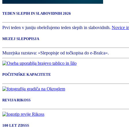
TEDEN SLEPIH IN SLABOVIDNIH 2026
Prvi teden v juniju obeležujemo teden slepih in slabovidnih.
Novice i
MUZEJ SLEPOPISJA
Muzejska razstava: »Slepopisje od točkopisa do e-Bralca«.
POČITNIŠKE KAPACITETE
REVIJA RIKOSS
100 LET ZDSSS