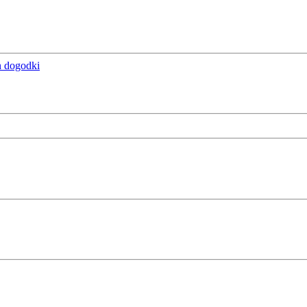
n dogodki