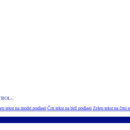
NTROL-.
n tekst na modri podlagi
Črn tekst na bež podlagi
Zelen tekst na črni 