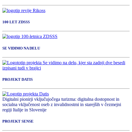
100 LET ZDSSS
SE VIDIMO NA DELU
PROJEKT DATIS
Digitalni pionirji vključujočega turizma: digitalna dostopnost in
socialna vključenost oseb z invalidnostmi in starejših v čezmejni
regiji Italije in Slovenije
PROJEKT SENSE