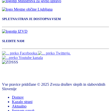
SPLETNA STRAN JE DOSTOPNA VSEM
SLEDITE NAM
Vse pravice pridržane © 2025 Zveza društev slepih in slabovidnih
Slovenije
Domov
Kazalo strani
Aktualno
Seznam oznak