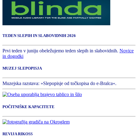
TEDEN SLEPIH IN SLABOVIDNIH 2026
Prvi teden v juniju obeležujemo teden slepih in slabovidnih.
Novice
in dogodki
MUZEJ SLEPOPISJA
Muzejska razstava: »Slepopisje od točkopisa do e-Bralca«.
POČITNIŠKE KAPACITETE
REVIJA RIKOSS