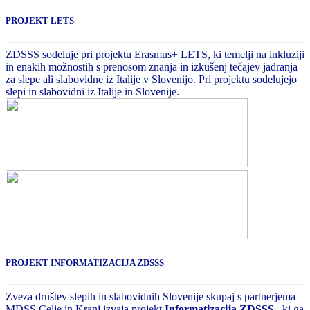
PROJEKT LETS
ZDSSS sodeluje pri projektu Erasmus+ LETS, ki temelji na inkluziji
in enakih možnostih s prenosom znanja in izkušenj tečajev jadranja
za slepe ali slabovidne iz Italije v Slovenijo. Pri projektu sodelujejo
slepi in slabovidni iz Italije in Slovenije.
PROJEKT INFORMATIZACIJA ZDSSS
Zveza društev slepih in slabovidnih Slovenije skupaj s partnerjema
MDSS Celje in Kranj izvaja projekt
Informatizacija ZDSSS
, ki ga