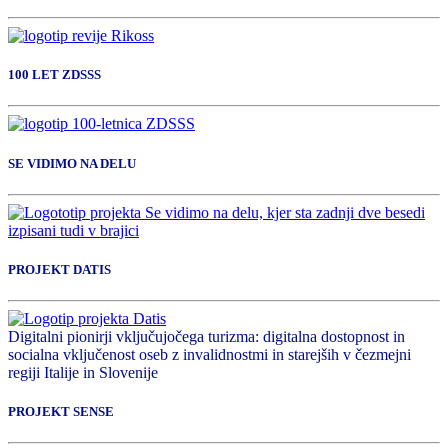
100 LET ZDSSS
SE VIDIMO NA DELU
PROJEKT DATIS
Digitalni pionirji vključujočega turizma: digitalna dostopnost in
socialna vključenost oseb z invalidnostmi in starejših v čezmejni
regiji Italije in Slovenije
PROJEKT SENSE