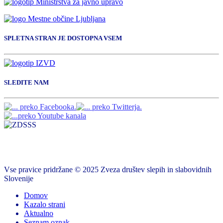
SPLETNA STRAN JE DOSTOPNA VSEM
SLEDITE NAM
Vse pravice pridržane © 2025 Zveza društev slepih in slabovidnih
Slovenije
Domov
Kazalo strani
Aktualno
Seznam oznak