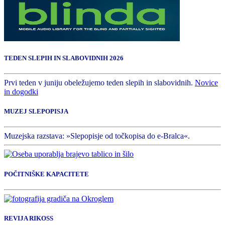
TEDEN SLEPIH IN SLABOVIDNIH 2026
Prvi teden v juniju obeležujemo teden slepih in slabovidnih.
Novice
in dogodki
MUZEJ SLEPOPISJA
Muzejska razstava: »Slepopisje od točkopisa do e-Bralca«.
POČITNIŠKE KAPACITETE
REVIJA RIKOSS