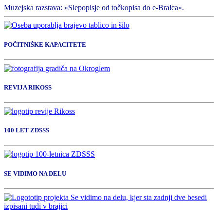
Muzejska razstava: »Slepopisje od točkopisa do e-Bralca«.
POČITNIŠKE KAPACITETE
REVIJA RIKOSS
100 LET ZDSSS
SE VIDIMO NA DELU