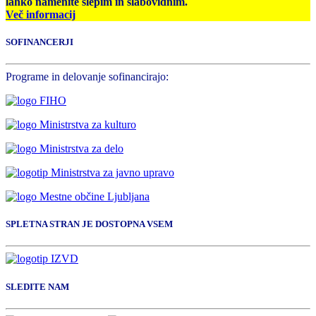
lahko namenite slepim in slabovidnim.
Več informacij
SOFINANCERJI
Programe in delovanje sofinancirajo:
SPLETNA STRAN JE DOSTOPNA VSEM
SLEDITE NAM