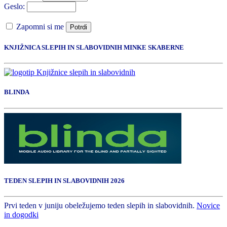
Geslo:
Zapomni si me
Potrdi
KNJIŽNICA SLEPIH IN SLABOVIDNIH MINKE SKABERNE
BLINDA
TEDEN SLEPIH IN SLABOVIDNIH 2026
Prvi teden v juniju obeležujemo teden slepih in slabovidnih.
Novice
in dogodki