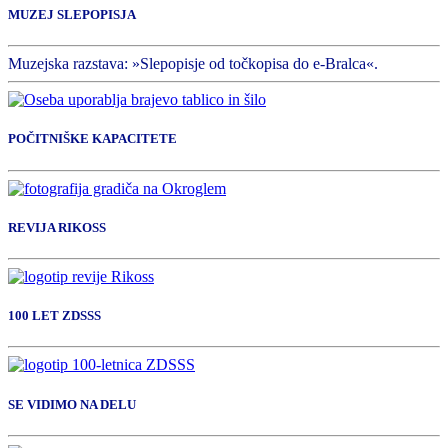
MUZEJ SLEPOPISJA
Muzejska razstava: »Slepopisje od točkopisa do e-Bralca«.
POČITNIŠKE KAPACITETE
REVIJA RIKOSS
100 LET ZDSSS
SE VIDIMO NA DELU