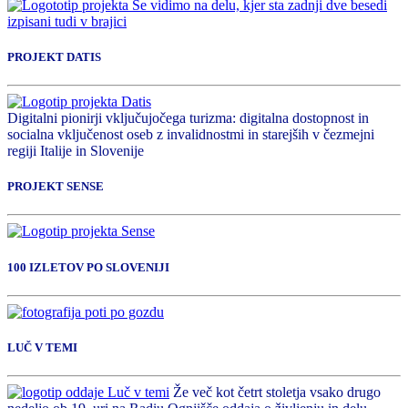
PROJEKT DATIS
Digitalni pionirji vključujočega turizma: digitalna dostopnost in
socialna vključenost oseb z invalidnostmi in starejših v čezmejni
regiji Italije in Slovenije
PROJEKT SENSE
100 IZLETOV PO SLOVENIJI
LUČ V TEMI
Že več kot četrt stoletja vsako drugo