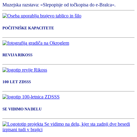
Muzejska razstava: »Slepopisje od točkopisa do e-Bralca«.
POČITNIŠKE KAPACITETE
REVIJA RIKOSS
100 LET ZDSSS
SE VIDIMO NA DELU