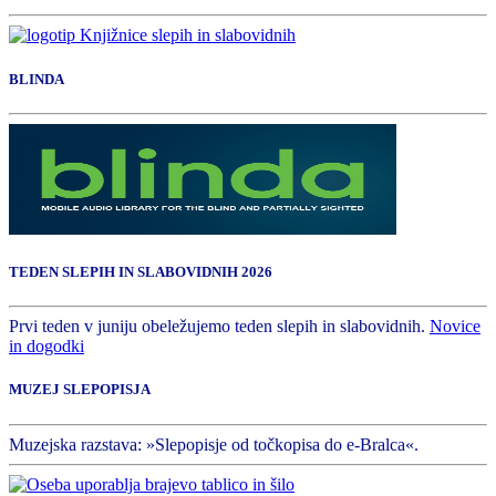
BLINDA
TEDEN SLEPIH IN SLABOVIDNIH 2026
Prvi teden v juniju obeležujemo teden slepih in slabovidnih.
Novice
in dogodki
MUZEJ SLEPOPISJA
Muzejska razstava: »Slepopisje od točkopisa do e-Bralca«.