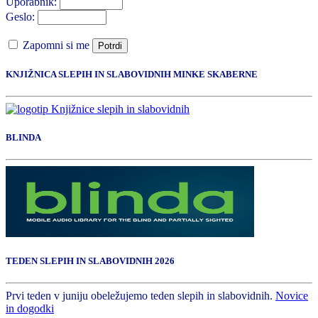
Uporabnik:
Geslo:
Zapomni si me
Potrdi
KNJIŽNICA SLEPIH IN SLABOVIDNIH MINKE SKABERNE
BLINDA
TEDEN SLEPIH IN SLABOVIDNIH 2026
Prvi teden v juniju obeležujemo teden slepih in slabovidnih.
Novice
in dogodki