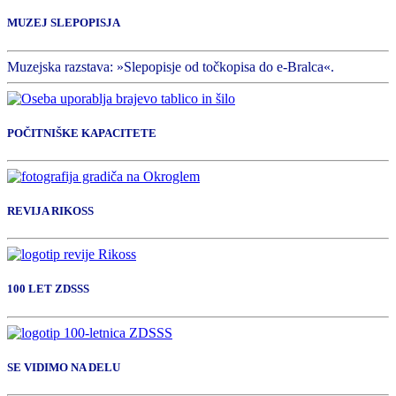
MUZEJ SLEPOPISJA
Muzejska razstava: »Slepopisje od točkopisa do e-Bralca«.
POČITNIŠKE KAPACITETE
REVIJA RIKOSS
100 LET ZDSSS
SE VIDIMO NA DELU