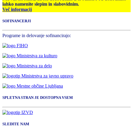
lahko namenite slepim in slabovidnim.
Več informacij
SOFINANCERJI
Programe in delovanje sofinancirajo:
SPLETNA STRAN JE DOSTOPNA VSEM
SLEDITE NAM