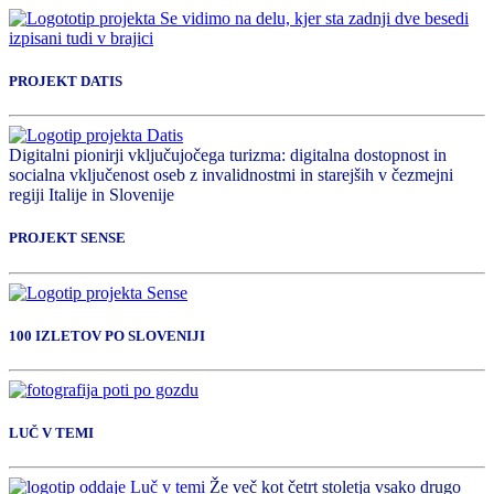
PROJEKT DATIS
Digitalni pionirji vključujočega turizma: digitalna dostopnost in
socialna vključenost oseb z invalidnostmi in starejših v čezmejni
regiji Italije in Slovenije
PROJEKT SENSE
100 IZLETOV PO SLOVENIJI
LUČ V TEMI
Že več kot četrt stoletja vsako drugo