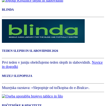
BLINDA
TEDEN SLEPIH IN SLABOVIDNIH 2026
Prvi teden v juniju obeležujemo teden slepih in slabovidnih.
Novice
in dogodki
MUZEJ SLEPOPISJA
Muzejska razstava: »Slepopisje od točkopisa do e-Bralca«.
POČITNIŠKE KAPACITETE