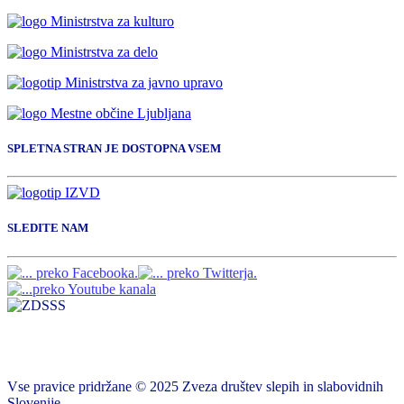
SPLETNA STRAN JE DOSTOPNA VSEM
SLEDITE NAM
Vse pravice pridržane © 2025 Zveza društev slepih in slabovidnih
Slovenije