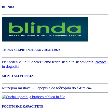
BLINDA
TEDEN SLEPIH IN SLABOVIDNIH 2026
Prvi teden v juniju obeležujemo teden slepih in slabovidnih.
Novice
in dogodki
MUZEJ SLEPOPISJA
Muzejska razstava: »Slepopisje od točkopisa do e-Bralca«.
POČITNIŠKE KAPACITETE