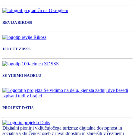
REVIJA RIKOSS
100 LET ZDSSS
SE VIDIMO NA DELU
PROJEKT DATIS
Digitalni pionirji vključujočega turizma: digitalna dostopnost in
socialna vključenost oseb z invalidnostmi in starejših v čezmejni