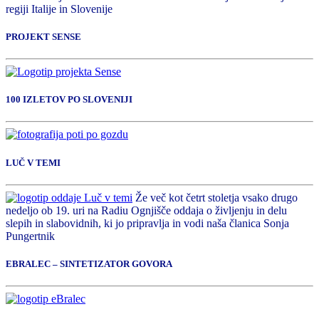
regiji Italije in Slovenije
PROJEKT SENSE
100 IZLETOV PO SLOVENIJI
LUČ V TEMI
Že več kot četrt stoletja vsako drugo
nedeljo ob 19. uri na Radiu Ognjišče oddaja o življenju in delu
slepih in slabovidnih, ki jo pripravlja in vodi naša članica Sonja
Pungertnik
EBRALEC – SINTETIZATOR GOVORA