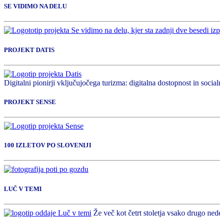
SE VIDIMO NA DELU
PROJEKT DATIS
Digitalni pionirji vključujočega turizma: digitalna dostopnost in socialn
PROJEKT SENSE
100 IZLETOV PO SLOVENIJI
LUČ V TEMI
Že več kot četrt stoletja vsako drugo nede