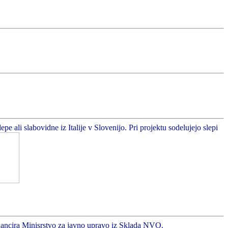
 ali slabovidne iz Italije v Slovenijo. Pri projektu sodelujejo slepi
inancira Minisrstvo za javno upravo iz Sklada NVO.