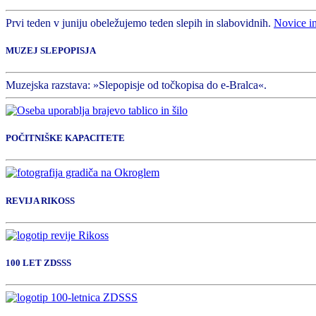
Prvi teden v juniju obeležujemo teden slepih in slabovidnih.
Novice i
MUZEJ SLEPOPISJA
Muzejska razstava: »Slepopisje od točkopisa do e-Bralca«.
POČITNIŠKE KAPACITETE
REVIJA RIKOSS
100 LET ZDSSS