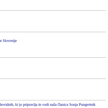
in Slovenije
abovidnih, ki jo pripravlja in vodi naša članica Sonja Pungertnik