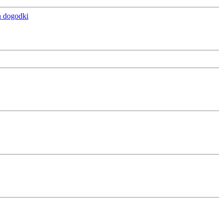
n dogodki