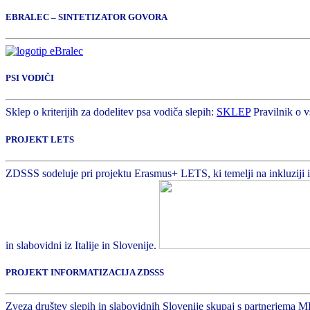
EBRALEC – SINTETIZATOR GOVORA
PSI VODIČI
Sklep o kriterijih za dodelitev psa vodiča slepih:
SKLEP
Pravilnik o v
PROJEKT LETS
ZDSSS sodeluje pri projektu Erasmus+ LETS, ki temelji na inkluziji in 
in slabovidni iz Italije in Slovenije.
PROJEKT INFORMATIZACIJA ZDSSS
Zveza društev slepih in slabovidnih Slovenije skupaj s partnerjema M