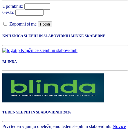
Uporabnik:
Geslo:
Zapomni si me
Potrdi
KNJIŽNICA SLEPIH IN SLABOVIDNIH MINKE SKABERNE
BLINDA
TEDEN SLEPIH IN SLABOVIDNIH 2026
Prvi teden v juniju obeležujemo teden slepih in slabovidnih.
Novice