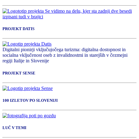
PROJEKT DATIS
Digitalni pionirji vključujočega turizma: digitalna dostopnost in
socialna vključenost oseb z invalidnostmi in starejših v čezmejni
regiji Italije in Slovenije
PROJEKT SENSE
100 IZLETOV PO SLOVENIJI
LUČ V TEMI