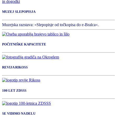
in dogodki
MUZEJ SLEPOPISJA
Muzejska razstava: »Slepopisje od točkopisa do e-Bralca«.
POČITNIŠKE KAPACITETE
REVIJA RIKOSS
100 LET ZDSSS
SE VIDIMO NA DELU