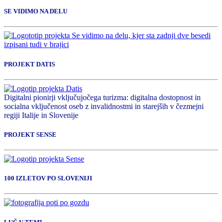
SE VIDIMO NA DELU
PROJEKT DATIS
Digitalni pionirji vključujočega turizma: digitalna dostopnost in
socialna vključenost oseb z invalidnostmi in starejših v čezmejni
regiji Italije in Slovenije
PROJEKT SENSE
100 IZLETOV PO SLOVENIJI