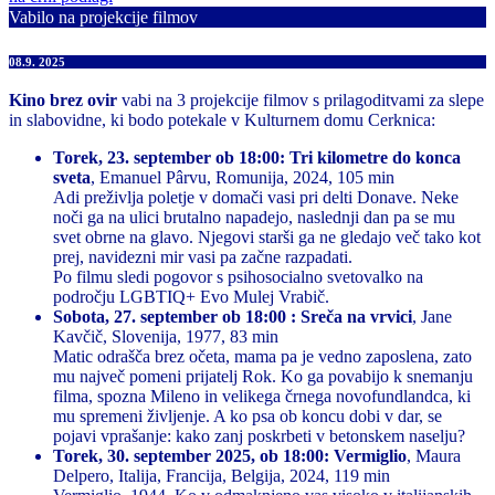
Vabilo na projekcije filmov
08.9. 2025
Kino brez ovir
vabi na 3 projekcije filmov s prilagoditvami za slepe
in slabovidne, ki bodo potekale v Kulturnem domu Cerknica:
Torek, 23. september ob 18:00: Tri kilometre do konca
sveta
, Emanuel Pârvu, Romunija, 2024, 105 min
Adi preživlja poletje v domači vasi pri delti Donave. Neke
noči ga na ulici brutalno napadejo, naslednji dan pa se mu
svet obrne na glavo. Njegovi starši ga ne gledajo več tako kot
prej, navidezni mir vasi pa začne razpadati.
Po filmu sledi pogovor s psihosocialno svetovalko na
področju LGBTIQ+ Evo Mulej Vrabič.
Sobota, 27. september ob 18:00 : Sreča na vrvici
, Jane
Kavčič, Slovenija, 1977, 83 min
Matic odrašča brez očeta, mama pa je vedno zaposlena, zato
mu največ pomeni prijatelj Rok. Ko ga povabijo k snemanju
filma, spozna Mileno in velikega črnega novofundlandca, ki
mu spremeni življenje. A ko psa ob koncu dobi v dar, se
pojavi vprašanje: kako zanj poskrbeti v betonskem naselju?
Torek, 30. september 2025, ob 18:00: Vermiglio
, Maura
Delpero, Italija, Francija, Belgija, 2024, 119 min