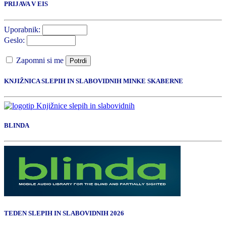
PRIJAVA V EIS
Uporabnik:
Geslo:
Zapomni si me
Potrdi
KNJIŽNICA SLEPIH IN SLABOVIDNIH MINKE SKABERNE
BLINDA
TEDEN SLEPIH IN SLABOVIDNIH 2026