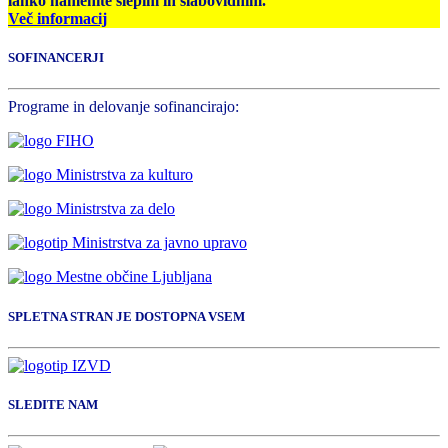
lahko namenite slepim in slabovidnim.
Več informacij
SOFINANCERJI
Programe in delovanje sofinancirajo:
SPLETNA STRAN JE DOSTOPNA VSEM
SLEDITE NAM