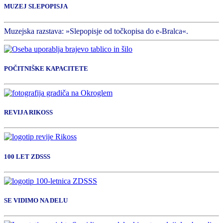
MUZEJ SLEPOPISJA
Muzejska razstava: »Slepopisje od točkopisa do e-Bralca«.
POČITNIŠKE KAPACITETE
REVIJA RIKOSS
100 LET ZDSSS
SE VIDIMO NA DELU