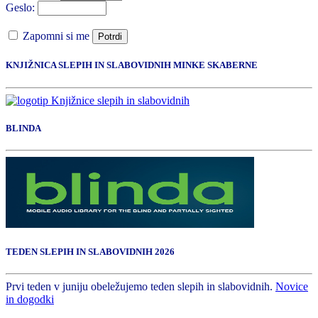
Geslo:
Zapomni si me
Potrdi
KNJIŽNICA SLEPIH IN SLABOVIDNIH MINKE SKABERNE
BLINDA
TEDEN SLEPIH IN SLABOVIDNIH 2026
Prvi teden v juniju obeležujemo teden slepih in slabovidnih.
Novice
in dogodki