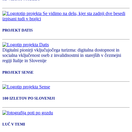
PROJEKT DATIS
Digitalni pionirji vključujočega turizma: digitalna dostopnost in
socialna vključenost oseb z invalidnostmi in starejših v čezmejni
regiji Italije in Slovenije
PROJEKT SENSE
100 IZLETOV PO SLOVENIJI
LUČ V TEMI