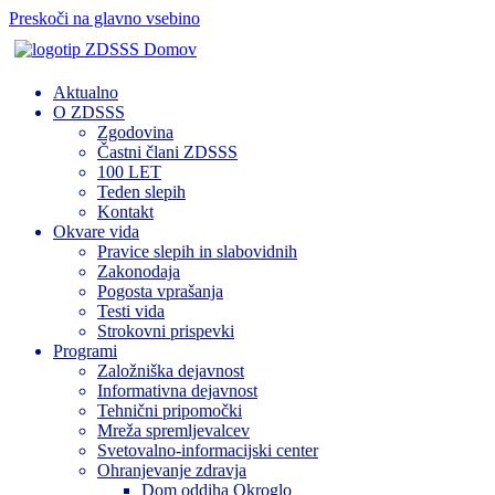
Preskoči na glavno vsebino
Domov
Aktualno
O ZDSSS
Zgodovina
Častni člani ZDSSS
100 LET
Teden slepih
Kontakt
Okvare vida
Pravice slepih in slabovidnih
Zakonodaja
Pogosta vprašanja
Testi vida
Strokovni prispevki
Programi
Založniška dejavnost
Informativna dejavnost
Tehnični pripomočki
Mreža spremljevalcev
Svetovalno-informacijski center
Ohranjevanje zdravja
Dom oddiha Okroglo