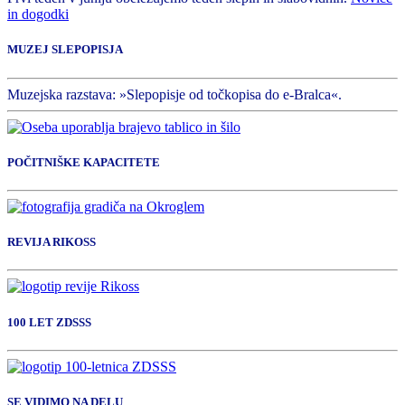
in dogodki
MUZEJ SLEPOPISJA
Muzejska razstava: »Slepopisje od točkopisa do e-Bralca«.
POČITNIŠKE KAPACITETE
REVIJA RIKOSS
100 LET ZDSSS
SE VIDIMO NA DELU