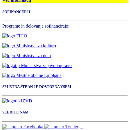
Več informacij
SOFINANCERJI
Programe in delovanje sofinancirajo:
SPLETNA STRAN JE DOSTOPNA VSEM
SLEDITE NAM