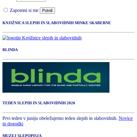
Zapomni si me
Potrdi
KNJIŽNICA SLEPIH IN SLABOVIDNIH MINKE SKABERNE
BLINDA
TEDEN SLEPIH IN SLABOVIDNIH 2026
Prvi teden v juniju obeležujemo teden slepih in slabovidnih.
Novice
in dogodki
MUZEJ SLEPOPISJA