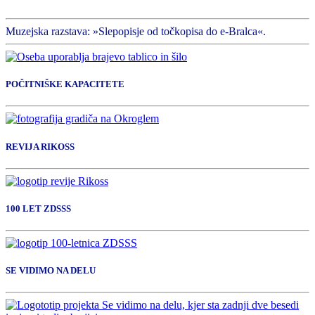
Muzejska razstava: »Slepopisje od točkopisa do e-Bralca«.
POČITNIŠKE KAPACITETE
REVIJA RIKOSS
100 LET ZDSSS
SE VIDIMO NA DELU