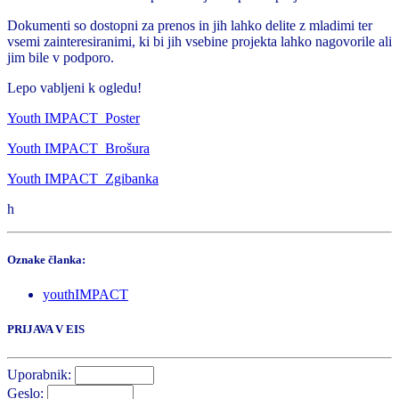
Dokumenti so dostopni za prenos in jih lahko delite z mladimi ter
vsemi zainteresiranimi, ki bi jih vsebine projekta lahko nagovorile ali
jim bile v podporo.
Lepo vabljeni k ogledu!
Youth IMPACT_Poster
Youth IMPACT_Brošura
Youth IMPACT_Zgibanka
h
Oznake članka:
youthIMPACT
PRIJAVA V EIS
Uporabnik:
Geslo: