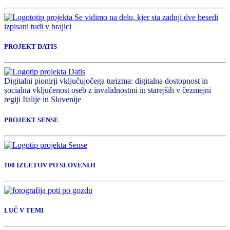
PROJEKT DATIS
Digitalni pionirji vključujočega turizma: digitalna dostopnost in
socialna vključenost oseb z invalidnostmi in starejših v čezmejni
regiji Italije in Slovenije
PROJEKT SENSE
100 IZLETOV PO SLOVENIJI
LUČ V TEMI