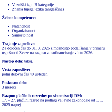
Vozniški izpit B kategorije
Znanja tujega jezika (angleščina)
Želene kompetence:
Natančnost
Organiziranost
Samostojnost
Trajanje zaposlitve:
Za določen čas do 31. 3. 2026 z možnostjo podaljšanja v primeru
uspešnosti Zveze na razpisu za sofinanciranje v letu 2026.
Nastop dela:
takoj.
Vrsta zaposlitve:
polni delovni čas 40 ur/teden.
Poskusno delo:
3 meseci
Razpon plačilnih razredov po sistemizaciji DM:
17. – 27. plačilni razred na podlagi veljavne zakonodaje od 1. 1.
2025 naprej