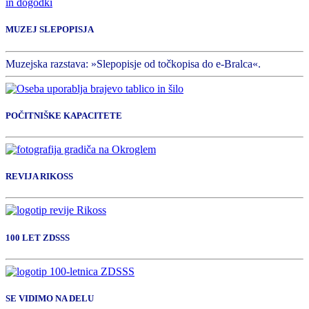
in dogodki
MUZEJ SLEPOPISJA
Muzejska razstava: »Slepopisje od točkopisa do e-Bralca«.
POČITNIŠKE KAPACITETE
REVIJA RIKOSS
100 LET ZDSSS
SE VIDIMO NA DELU