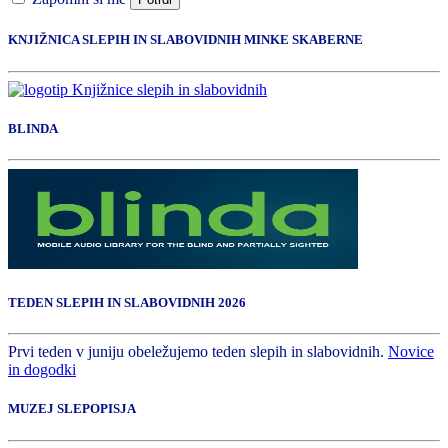
KNJIŽNICA SLEPIH IN SLABOVIDNIH MINKE SKABERNE
BLINDA
TEDEN SLEPIH IN SLABOVIDNIH 2026
Prvi teden v juniju obeležujemo teden slepih in slabovidnih.
Novice
in dogodki
MUZEJ SLEPOPISJA