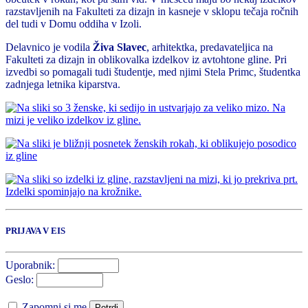
razstavljenih na Fakulteti za dizajn in kasneje v sklopu tečaja ročnih
del tudi v Domu oddiha v Izoli.
Delavnico je vodila
Živa Slavec
, arhitektka, predavateljica na
Fakulteti za dizajn in oblikovalka izdelkov iz avtohtone gline. Pri
izvedbi so pomagali tudi študentje, med njimi Stela Primc, študentka
zadnjega letnika kiparstva.
PRIJAVA V EIS
Uporabnik:
Geslo:
Zapomni si me
Potrdi