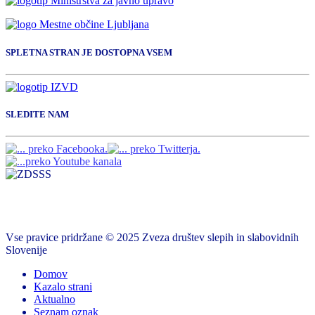
SPLETNA STRAN JE DOSTOPNA VSEM
SLEDITE NAM
Vse pravice pridržane © 2025 Zveza društev slepih in slabovidnih
Slovenije
Domov
Kazalo strani
Aktualno
Seznam oznak