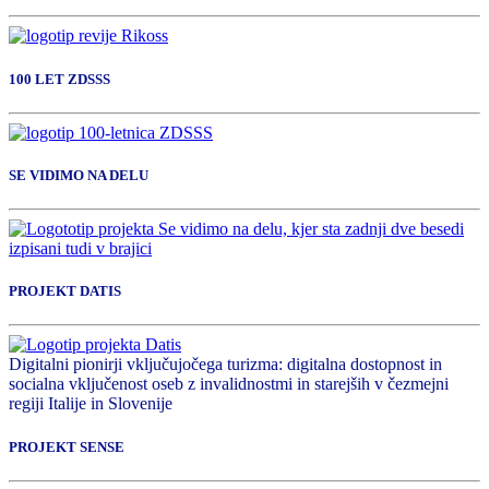
100 LET ZDSSS
SE VIDIMO NA DELU
PROJEKT DATIS
Digitalni pionirji vključujočega turizma: digitalna dostopnost in
socialna vključenost oseb z invalidnostmi in starejših v čezmejni
regiji Italije in Slovenije
PROJEKT SENSE