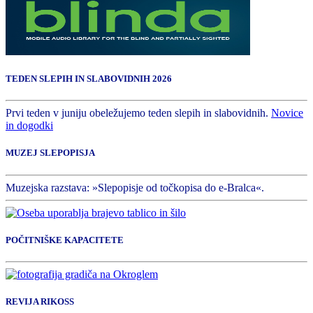
TEDEN SLEPIH IN SLABOVIDNIH 2026
Prvi teden v juniju obeležujemo teden slepih in slabovidnih.
Novice
in dogodki
MUZEJ SLEPOPISJA
Muzejska razstava: »Slepopisje od točkopisa do e-Bralca«.
POČITNIŠKE KAPACITETE
REVIJA RIKOSS