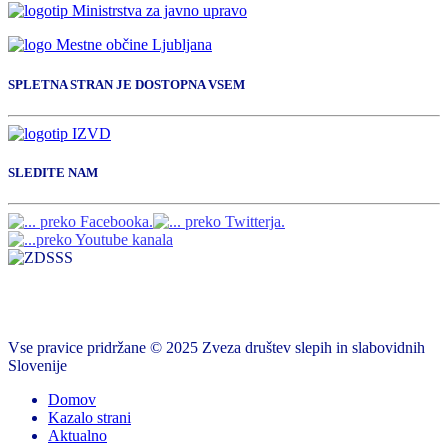
SPLETNA STRAN JE DOSTOPNA VSEM
SLEDITE NAM
Vse pravice pridržane © 2025 Zveza društev slepih in slabovidnih
Slovenije
Domov
Kazalo strani
Aktualno