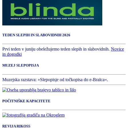
TEDEN SLEPIH IN SLABOVIDNIH 2026
Prvi teden v juniju obeležujemo teden slepih in slabovidnih.
Novice
in dogodki
MUZEJ SLEPOPISJA
Muzejska razstava: »Slepopisje od točkopisa do e-Bralca«.
POČITNIŠKE KAPACITETE
REVIJA RIKOSS