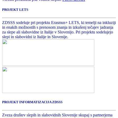
PROJEKT LETS
ZDSSS sodeluje pri projektu Erasmus+ LETS, ki temelji na inkluziji
in enakih možnostih s prenosom znanja in izkušenj tečajev jadranja
za slepe ali slabovidne iz Italije v Slovenijo. Pri projektu sodelujejo
slepi in slabovidni iz Italije in Slovenije.
PROJEKT INFORMATIZACIJA ZDSSS
Zveza društev slepih in slabovidnih Slovenije skupaj s partnerjema