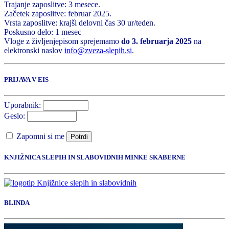
Trajanje zaposlitve: 3 mesece.
Začetek zaposlitve: februar 2025.
Vrsta zaposlitve: krajši delovni čas 30 ur/teden.
Poskusno delo: 1 mesec
Vloge z življenjepisom sprejemamo
do 3. februarja 2025
na
elektronski naslov
info@zveza-slepih.si
.
PRIJAVA V EIS
Uporabnik:
Geslo:
Zapomni si me
Potrdi
KNJIŽNICA SLEPIH IN SLABOVIDNIH MINKE SKABERNE
BLINDA