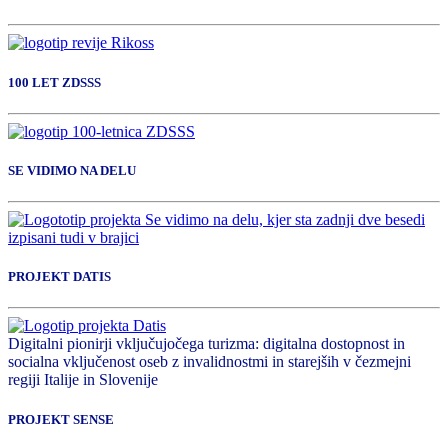
100 LET ZDSSS
SE VIDIMO NA DELU
PROJEKT DATIS
Digitalni pionirji vključujočega turizma: digitalna dostopnost in
socialna vključenost oseb z invalidnostmi in starejših v čezmejni
regiji Italije in Slovenije
PROJEKT SENSE