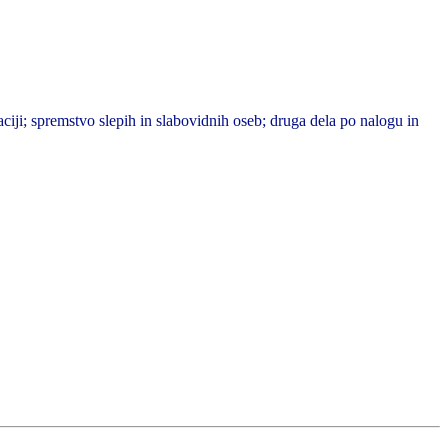
iji; spremstvo slepih in slabovidnih oseb; druga dela po nalogu in