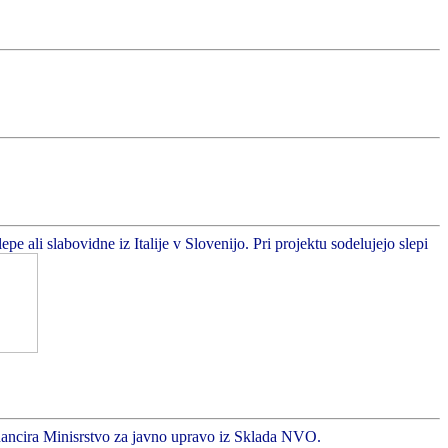
 ali slabovidne iz Italije v Slovenijo. Pri projektu sodelujejo slepi
inancira Minisrstvo za javno upravo iz Sklada NVO.