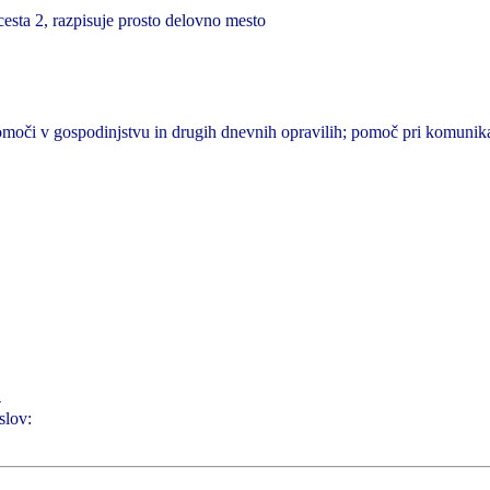
cesta 2, razpisuje prosto delovno mesto
moči v gospodinjstvu in drugih dnevnih opravilih; pomoč pri komunikac
4
slov: