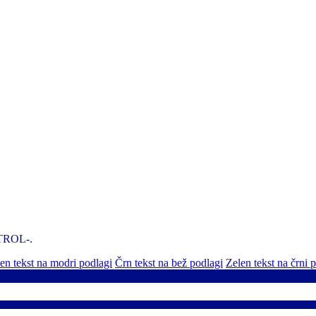
NTROL-.
n tekst na modri podlagi
Črn tekst na bež podlagi
Zelen tekst na črni 