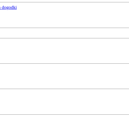
n dogodki