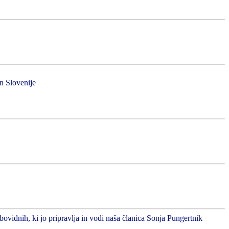
in Slovenije
abovidnih, ki jo pripravlja in vodi naša članica Sonja Pungertnik