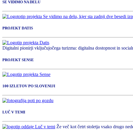
SE VIDIMO NA DELU
PROJEKT DATIS
Digitalni pionirji vključujočega turizma: digitalna dostopnost in socialn
PROJEKT SENSE
100 IZLETOV PO SLOVENIJI
LUČ V TEMI
Že več kot četrt stoletja vsako drugo nede