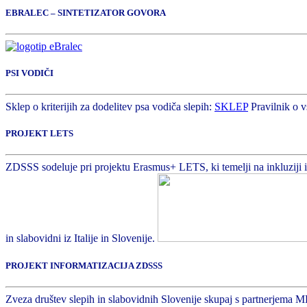
EBRALEC – SINTETIZATOR GOVORA
PSI VODIČI
Sklep o kriterijih za dodelitev psa vodiča slepih:
SKLEP
Pravilnik o v
PROJEKT LETS
ZDSSS sodeluje pri projektu Erasmus+ LETS, ki temelji na inkluziji in 
in slabovidni iz Italije in Slovenije.
PROJEKT INFORMATIZACIJA ZDSSS
Zveza društev slepih in slabovidnih Slovenije skupaj s partnerjema M