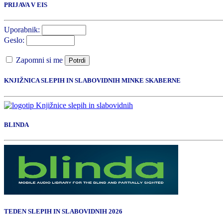
PRIJAVA V EIS
Uporabnik:
Geslo:
Zapomni si me
Potrdi
KNJIŽNICA SLEPIH IN SLABOVIDNIH MINKE SKABERNE
BLINDA
TEDEN SLEPIH IN SLABOVIDNIH 2026