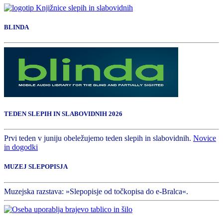
BLINDA
TEDEN SLEPIH IN SLABOVIDNIH 2026
Prvi teden v juniju obeležujemo teden slepih in slabovidnih.
Novice
in dogodki
MUZEJ SLEPOPISJA
Muzejska razstava: »Slepopisje od točkopisa do e-Bralca«.