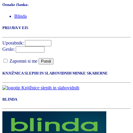
Oznake članka:
Blinda
PRIJAVA V EIS
Uporabnik:
Geslo:
Zapomni si me
Potrdi
KNJIŽNICA SLEPIH IN SLABOVIDNIH MINKE SKABERNE
BLINDA