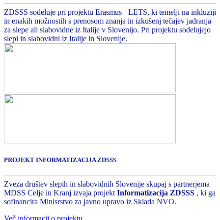
ZDSSS sodeluje pri projektu Erasmus+ LETS, ki temelji na inkluziji
in enakih možnostih s prenosom znanja in izkušenj tečajev jadranja
za slepe ali slabovidne iz Italije v Slovenijo. Pri projektu sodelujejo
slepi in slabovidni iz Italije in Slovenije.
PROJEKT INFORMATIZACIJA ZDSSS
Zveza društev slepih in slabovidnih Slovenije skupaj s partnerjema
MDSS Celje in Kranj izvaja projekt
Informatizacija ZDSSS
, ki ga
sofinancira Minisrstvo za javno upravo iz Sklada NVO.
Več informacij o projektu