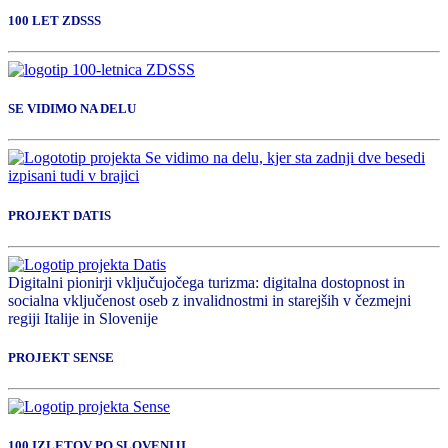
100 LET ZDSSS
SE VIDIMO NA DELU
PROJEKT DATIS
Digitalni pionirji vključujočega turizma: digitalna dostopnost in
socialna vključenost oseb z invalidnostmi in starejših v čezmejni
regiji Italije in Slovenije
PROJEKT SENSE
100 IZLETOV PO SLOVENIJI