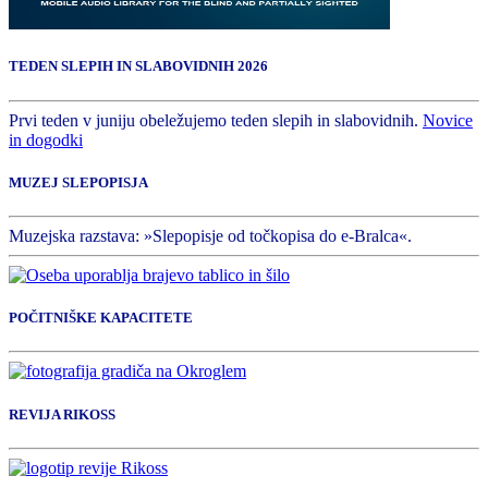
TEDEN SLEPIH IN SLABOVIDNIH 2026
Prvi teden v juniju obeležujemo teden slepih in slabovidnih.
Novice
in dogodki
MUZEJ SLEPOPISJA
Muzejska razstava: »Slepopisje od točkopisa do e-Bralca«.
POČITNIŠKE KAPACITETE
REVIJA RIKOSS