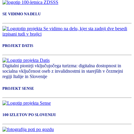
SE VIDIMO NA DELU
PROJEKT DATIS
Digitalni pionirji vključujočega turizma: digitalna dostopnost in
socialna vključenost oseb z invalidnostmi in starejših v čezmejni
regiji Italije in Slovenije
PROJEKT SENSE
100 IZLETOV PO SLOVENIJI