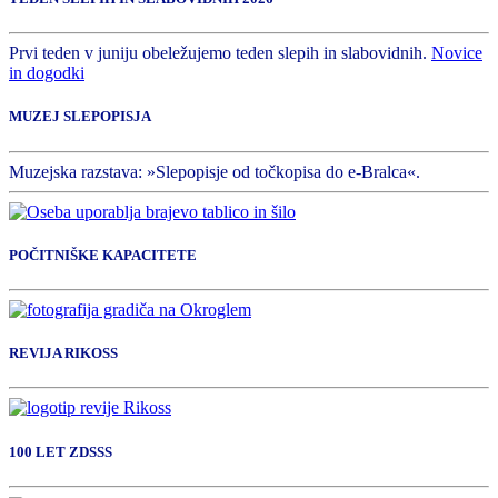
Prvi teden v juniju obeležujemo teden slepih in slabovidnih.
Novice
in dogodki
MUZEJ SLEPOPISJA
Muzejska razstava: »Slepopisje od točkopisa do e-Bralca«.
POČITNIŠKE KAPACITETE
REVIJA RIKOSS
100 LET ZDSSS