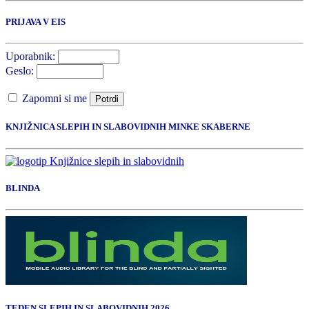
PRIJAVA V EIS
Uporabnik:
Geslo:
Zapomni si me
Potrdi
KNJIŽNICA SLEPIH IN SLABOVIDNIH MINKE SKABERNE
BLINDA
TEDEN SLEPIH IN SLABOVIDNIH 2026