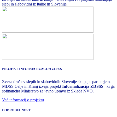
slepi in slabovidni iz Italije in Slovenije.
PROJEKT INFORMATIZACIJA ZDSSS
Zveza društev slepih in slabovidnih Slovenije skupaj s partnerjema
MDSS Celje in Kranj izvaja projekt
Informatizacija ZDSSS
, ki ga
sofinancira Minisrstvo za javno upravo iz Sklada NVO.
Več informacij o projektu
DOBRODELNOST